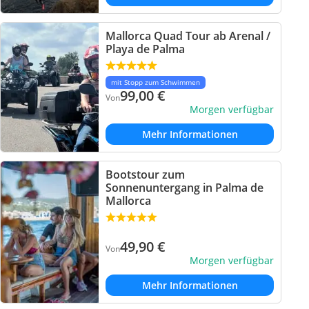
Mallorca Quad Tour ab Arenal /
Playa de Palma
mit Stopp zum Schwimmen
99,00
€
Von
Morgen verfügbar
Mehr Informationen
Bootstour zum
Sonnenuntergang in Palma de
Mallorca
49,90
€
Von
Morgen verfügbar
Mehr Informationen