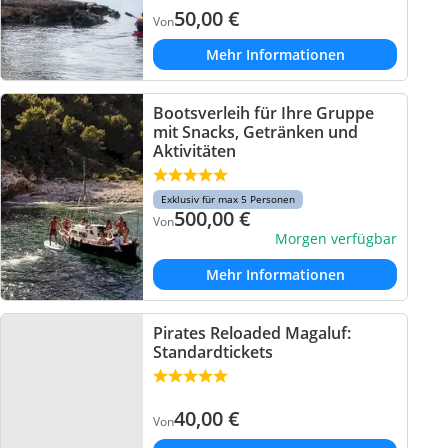
50,00
€
Von
Mehr Informationen
Bootsverleih für Ihre Gruppe
mit Snacks, Getränken und
Aktivitäten
Exklusiv für max 5 Personen
500,00
€
Von
Morgen verfügbar
Mehr Informationen
Pirates Reloaded Magaluf:
Standardtickets
40,00
€
Von