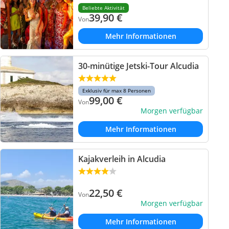
Beliebte Aktivität
39,90
€
Von
Mehr Informationen
30-minütige Jetski-Tour Alcudia
Exklusiv für max 8 Personen
99,00
€
Von
Morgen verfügbar
Mehr Informationen
Kajakverleih in Alcudia
22,50
€
Von
Morgen verfügbar
Mehr Informationen