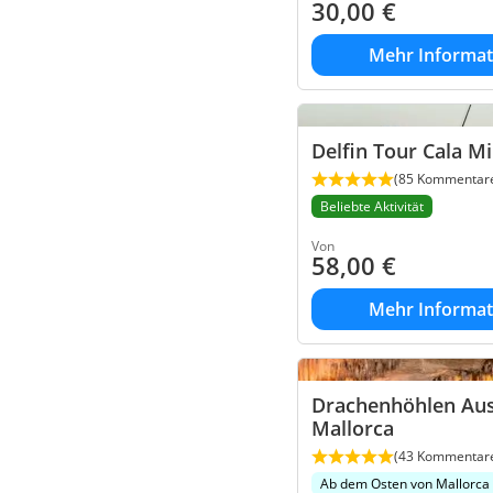
30,00
€
Mehr Informat
Delfin Tour Cala Mi
(85 Kommentar
Beliebte Aktivität
Von
58,00
€
Mehr Informat
Drachenhöhlen Aus
Mallorca
(43 Kommentar
Ab dem Osten von Mallorca