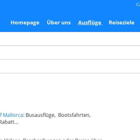
C
Homepage
Über uns
Ausflüge
Reiseziele
f Mallorca
: Busausflüge, Bootsfahrten,
 Rabatt…