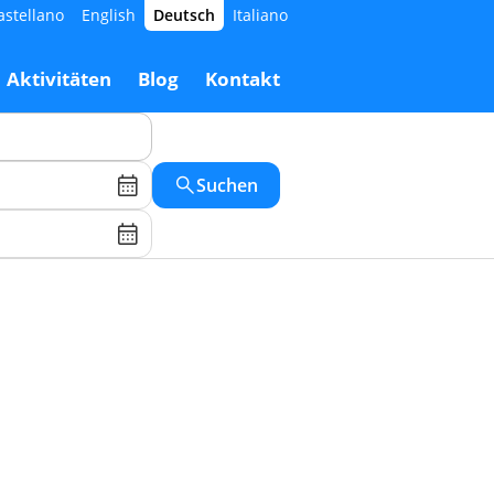
astellano
English
Deutsch
Italiano
Aktivitäten
Blog
Kontakt
Suchen