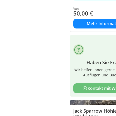
Von
50,00
€
Mehr Informat
Haben Sie Fr
Wir helfen Ihnen gerne 
Ausflügen und Bu
Kontakt mit 
Jack Sparrow Höhle