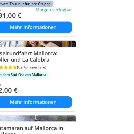
rivate Tour nur für ihre Gruppe
Morgen verfügbar
n
91,00
€
Mehr Informationen
selrundfahrt Mallorca:
ller und La Calobra
(62 Kommentare)
b dem Süd-Ost von Mallorca
n
2,00
€
Mehr Informationen
tamaran auf Mallorca in