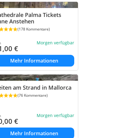
thedrale Palma Tickets
hne Anstehen
(178 Kommentare)
Morgen verfügbar
n
1,00
€
Mehr Informationen
iten am Strand in Mallorca
(76 Kommentare)
Morgen verfügbar
n
0,00
€
Mehr Informationen