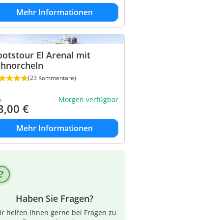
Mehr Informationen
otstour El Arenal mit
chnorcheln
(23 Kommentare)
Morgen verfügbar
n
3,00
€
Mehr Informationen
Haben Sie Fragen?
r helfen Ihnen gerne bei Fragen zu