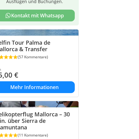
Ausflügen und Buchungen.
Kontakt mit Whatsapp
lfin Tour Palma de
llorca & Transfer
(57 Kommentare)
n
5,00
€
Mehr Informationen
likopterflug Mallorca – 30
n. über Sierra de
ramuntana
(11 Kommentare)