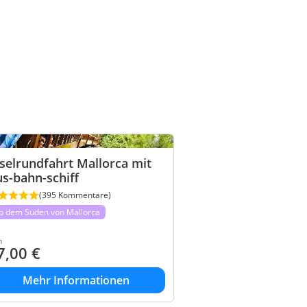
selrundfahrt Mallorca mit
s-bahn-schiff
(395 Kommentare)
b dem Suden von Mallorca
n
7,00
€
Mehr Informationen