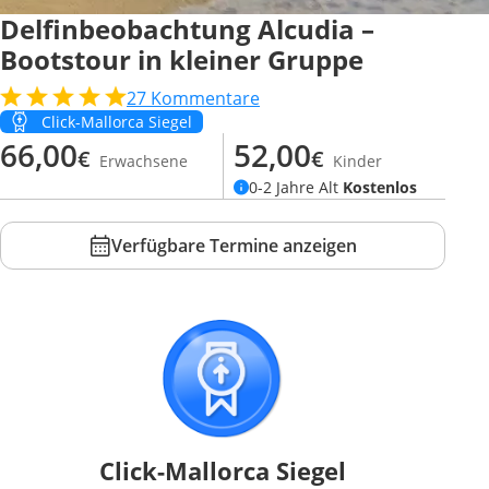
Delfinbeobachtung Alcudia –
Bootstour in kleiner Gruppe
27
Kommentare
Click-Mallorca Siegel
66,00
52,00
€
€
Erwachsene
Kinder
0-2 Jahre Alt
Kostenlos
Verfügbare Termine anzeigen
Click-Mallorca Siegel