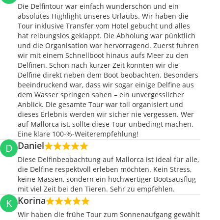
Die Delfintour war einfach wunderschön und ein
absolutes Highlight unseres Urlaubs. Wir haben die
Tour inklusive Transfer vom Hotel gebucht und alles
hat reibungslos geklappt. Die Abholung war pünktlich
und die Organisation war hervorragend. Zuerst fuhren
wir mit einem Schnellboot hinaus aufs Meer zu den
Delfinen. Schon nach kurzer Zeit konnten wir die
Delfine direkt neben dem Boot beobachten. Besonders
beeindruckend war, dass wir sogar einige Delfine aus
dem Wasser springen sahen – ein unvergesslicher
Anblick. Die gesamte Tour war toll organisiert und
dieses Erlebnis werden wir sicher nie vergessen. Wer
auf Mallorca ist, sollte diese Tour unbedingt machen.
Eine klare 100-%-Weiterempfehlung!
Daniel
D
Diese Delfinbeobachtung auf Mallorca ist ideal für alle,
die Delfine respektvoll erleben möchten. Kein Stress,
keine Massen, sondern ein hochwertiger Bootsausflug
mit viel Zeit bei den Tieren. Sehr zu empfehlen.
Korina
K
Wir haben die frühe Tour zum Sonnenaufgang gewählt