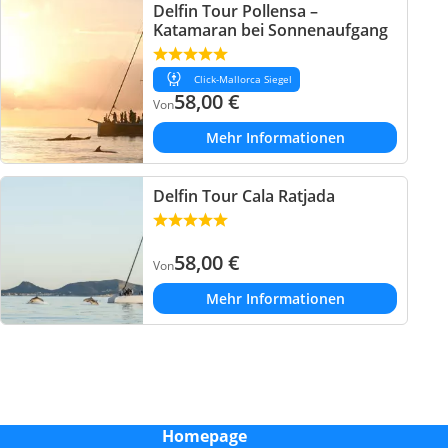
Delfin Tour Pollensa –
Katamaran bei Sonnenaufgang
Click-Mallorca Siegel
58,00
€
Von
Mehr Informationen
Delfin Tour Cala Ratjada
58,00
€
Von
Mehr Informationen
Homepage