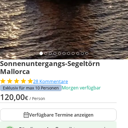
Sonnenuntergangs-Segeltörn
Mallorca
28
Kommentare
Morgen verfügbar
Exklusiv für max 10 Personen
120,00
€
/ Person
Verfügbare Termine anzeigen