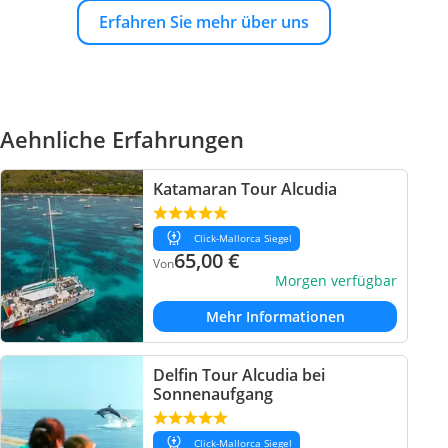
Erfahren Sie mehr über uns
Aehnliche Erfahrungen
Katamaran Tour Alcudia
Click-Mallorca Siegel
65,00
€
Von
Morgen verfügbar
Mehr Informationen
Delfin Tour Alcudia bei
Sonnenaufgang
Click-Mallorca Siegel