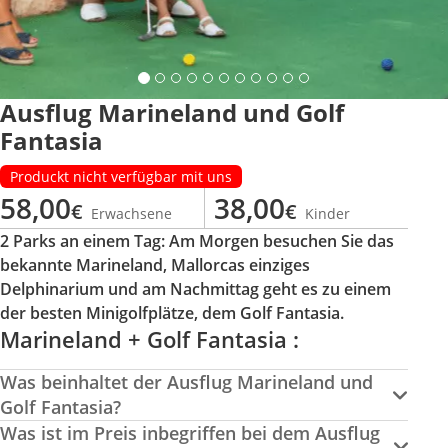
Ausflug Marineland und Golf
Fantasia
Produckt nicht verfügbar mit uns
58,00
38,00
€
€
Erwachsene
Kinder
2 Parks an einem Tag: Am Morgen besuchen Sie das
bekannte Marineland, Mallorcas einziges
Delphinarium und am Nachmittag geht es zu einem
der besten Minigolfplätze, dem Golf Fantasia.
Marineland + Golf Fantasia :
Was beinhaltet der Ausflug Marineland und
Golf Fantasia?
Was ist im Preis inbegriffen bei dem Ausflug