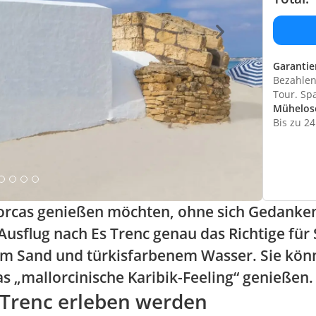
Garantie
Bezahlen 
Tour. Sp
Mühelos
Bis zu 2
orcas genießen möchten, ohne sich Gedanken
usflug nach Es Trenc genau das Richtige für S
m Sand und türkisfarbenem Wasser. Sie kön
 „mallorcinische Karibik-Feeling“ genießen.
 Trenc erleben werden