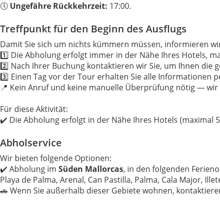
🕔
Ungefähre Rückkehrzeit:
17:00.
Treffpunkt für den Beginn des Ausflugs
Damit Sie sich um nichts kümmern müssen, informieren wir
1️⃣ Die Abholung erfolgt immer in der Nähe Ihres Hotels, m
2️⃣ Nach Ihrer Buchung kontaktieren wir Sie, um Ihnen die 
3️⃣ Einen Tag vor der Tour erhalten Sie alle Informationen 
📍 Kein Anruf und keine manuelle Überprüfung nötig — wir s
Für diese Aktivität:
✔️ Die Abholung erfolgt in der Nähe Ihres Hotels (maximal 
Abholservice
Wir bieten folgende Optionen:
✔️ Abholung im
Süden Mallorcas
, in den folgenden Ferien
Playa de Palma, Arenal, Can Pastilla, Palma, Cala Major, Il
🚗 Wenn Sie außerhalb dieser Gebiete wohnen, kontaktieren 