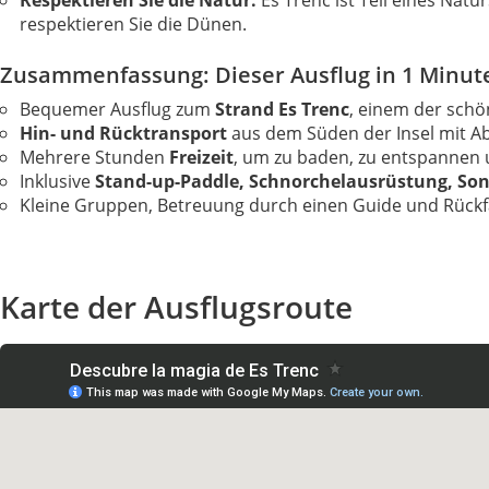
Respektieren Sie die Natur:
Es Trenc ist Teil eines Nat
respektieren Sie die Dünen.
Zusammenfassung: Dieser Ausflug in 1 Minut
Bequemer Ausflug zum
Strand Es Trenc
, einem der schö
Hin- und Rücktransport
aus dem Süden der Insel mit A
Mehrere Stunden
Freizeit
, um zu baden, zu entspannen u
Inklusive
Stand-up-Paddle, Schnorchelausrüstung, So
Kleine Gruppen, Betreuung durch einen Guide und Rückf
Karte der Ausflugsroute