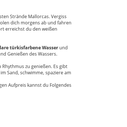
ten Strände Mallorcas. Vergiss
 holen dich morgens ab und fahren
ort erreichst du den weißen
klare türkisfarbene Wasser
und
 und Genießen des Wassers.
 Rhythmus zu genießen. Es gibt
ne im Sand, schwimme, spaziere am
gegen Aufpreis kannst du Folgendes