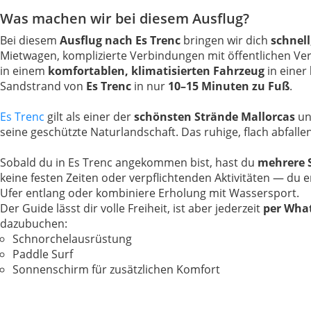
Was machen wir bei diesem Ausflug?
Bei diesem
Ausflug nach Es Trenc
bringen wir dich
schnell
Mietwagen, komplizierte Verbindungen mit öffentlichen Ve
in einem
komfortablen, klimatisierten Fahrzeug
in einer
Sandstrand von
Es Trenc
in nur
10–15 Minuten zu Fuß
.
Es Trenc
gilt als einer der
schönsten Strände Mallorcas
un
seine geschützte Naturlandschaft. Das ruhige, flach abfa
Sobald du in Es Trenc angekommen bist, hast du
mehrere S
keine festen Zeiten oder verpflichtenden Aktivitäten — du 
Ufer entlang oder kombiniere Erholung mit Wassersport.
Der Guide lässt dir volle Freiheit, ist aber jederzeit
per Wha
dazubuchen:
Schnorchelausrüstung
Paddle Surf
Sonnenschirm für zusätzlichen Komfort