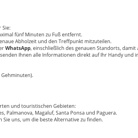
 Sie:
aximal fünf Minuten zu Fuß entfernt.
genaue Abholzeit und den Treffpunkt mitzuteilen.
per
WhatsApp
, einschließlich des genauen Standorts, damit al
enden Ihnen alle Informationen direkt auf Ihr Handy und in 
5 Gehminuten).
orten und touristischen Gebieten:
letes, Palmanova, Magaluf, Santa Ponsa und Paguera.
Sie uns, um die beste Alternative zu finden.