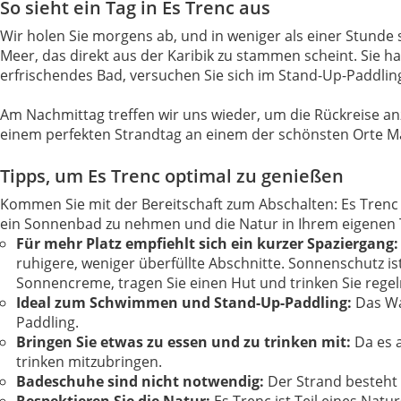
So sieht ein Tag in Es Trenc aus
Wir holen Sie morgens ab, und in weniger als einer Stunde 
Meer, das direkt aus der Karibik zu stammen scheint. Sie
erfrischendes Bad, versuchen Sie sich im Stand-Up-Paddlin
Am Nachmittag treffen wir uns wieder, um die Rückreise anz
einem perfekten Strandtag an einem der schönsten Orte Mal
Tipps, um Es Trenc optimal zu genießen
Kommen Sie mit der Bereitschaft zum Abschalten: Es Trenc i
ein Sonnenbad zu nehmen und die Natur in Ihrem eigenen
Für mehr Platz empfiehlt sich ein kurzer Spaziergang
ruhigere, weniger überfüllte Abschnitte. Sonnenschutz is
Sonnencreme, tragen Sie einen Hut und trinken Sie rege
Ideal zum Schwimmen und Stand-Up-Paddling:
Das Wa
Paddling.
Bringen Sie etwas zu essen und zu trinken mit:
Da es a
trinken mitzubringen.
Badeschuhe sind nicht notwendig:
Der Strand besteht 