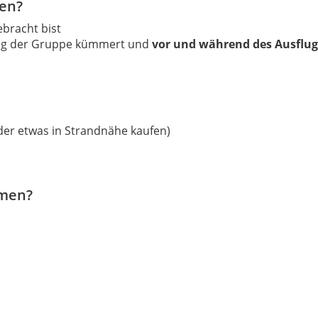
ten?
bracht bist
tung der Gruppe kümmert und
vor und während des Ausflug
der etwas in Strandnähe kaufen)
hmen?