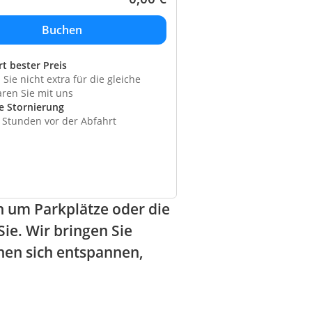
rt bester Preis
Sie nicht extra für die gleiche
aren Sie mit uns
e Stornierung
4 Stunden vor der Abfahrt
 um Parkplätze oder die
ie. Wir bringen Sie
nen sich entspannen,