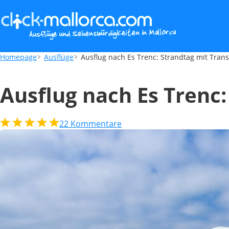
Ausflug nach Es Trenc: Strandtag mit Tran
Homepage
Ausflüge
Ausflug nach Es Trenc: Strandtag mit Tran
Ausflug nach Es Trenc:
22
Kommentare