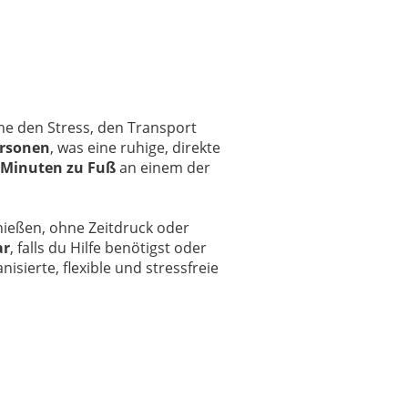
e den Stress, den Transport
ersonen
, was eine ruhige, direkte
 Minuten zu Fuß
an einem der
ießen, ohne Zeitdruck oder
ar
, falls du Hilfe benötigst oder
sierte, flexible und stressfreie