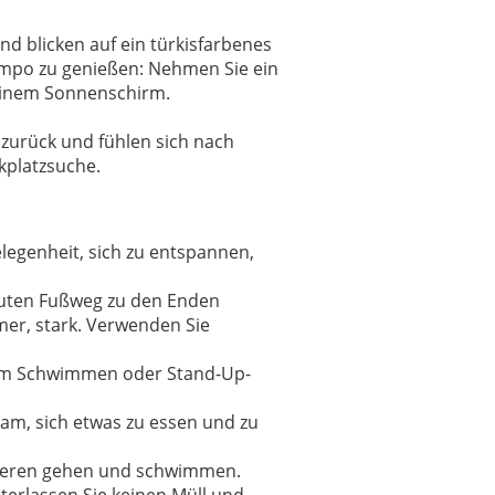
d blicken auf ein türkisfarbenes
Tempo zu genießen: Nehmen Sie ein
 einem Sonnenschirm.
 zurück und fühlen sich nach
kplatzsuche.
elegenheit, sich zu entspannen,
inuten Fußweg zu den Enden
mer, stark. Verwenden Sie
eim Schwimmen oder Stand-Up-
tsam, sich etwas zu essen und zu
azieren gehen und schwimmen.