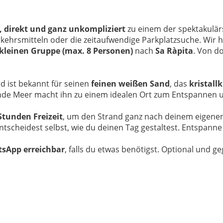
, direkt und ganz unkompliziert
zu einem der spektakulärs
rkehrsmitteln oder die zeitaufwendige Parkplatzsuche. Wir
kleinen Gruppe (max. 8 Personen)
nach
Sa Ràpita
. Von d
d ist bekannt für seinen
feinen weißen Sand
, das
kristall
llende Meer macht ihn zu einem idealen Ort zum Entspannen
tunden Freizeit
, um den Strand ganz nach deinem eigenen
entscheidest selbst, wie du deinen Tag gestaltest. Entspan
tsApp erreichbar
, falls du etwas benötigst. Optional und 