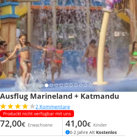
Ausflug Marineland + Katmandu
2
Kommentare
Produckt nicht verfügbar mit uns
72,00
41,00
€
€
Erwachsene
Kinder
0-2 Jahre Alt
Kostenlos