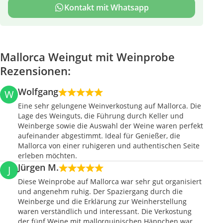
Kontakt mit Whatsapp
Mallorca Weingut mit Weinprobe
Rezensionen:
Wolfgang
W
Eine sehr gelungene Weinverkostung auf Mallorca. Die
Lage des Weinguts, die Führung durch Keller und
Weinberge sowie die Auswahl der Weine waren perfekt
aufeinander abgestimmt. Ideal für Genießer, die
Mallorca von einer ruhigeren und authentischen Seite
erleben möchten.
Jürgen M.
J
Diese Weinprobe auf Mallorca war sehr gut organisiert
und angenehm ruhig. Der Spaziergang durch die
Weinberge und die Erklärung zur Weinherstellung
waren verständlich und interessant. Die Verkostung
der fünf Weine mit mallorquinischen Häppchen war