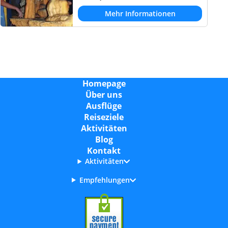
Mehr Informationen
Homepage
Über uns
Ausflüge
Reiseziele
Aktivitäten
Blog
Kontakt
Aktivitäten
Empfehlungen