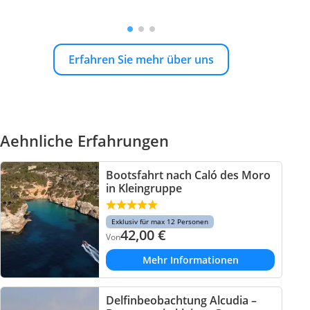
Erfahren Sie mehr über uns
Aehnliche Erfahrungen
Bootsfahrt nach Caló des Moro
in Kleingruppe
Exklusiv für max 12 Personen
42,00
€
Von
Mehr Informationen
Delfinbeobachtung Alcudia –