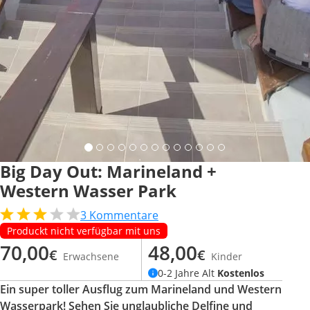
Big Day Out: Marineland +
Western Wasser Park
3
Kommentare
Produckt nicht verfügbar mit uns
70,00
48,00
€
€
Erwachsene
Kinder
0-2 Jahre Alt
Kostenlos
Ein super toller Ausflug zum Marineland und Western
Wasserpark! Sehen Sie unglaubliche Delfine und