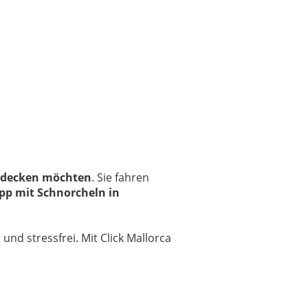
tdecken möchten
. Sie fahren
pp mit Schnorcheln in
nd stressfrei. Mit Click Mallorca