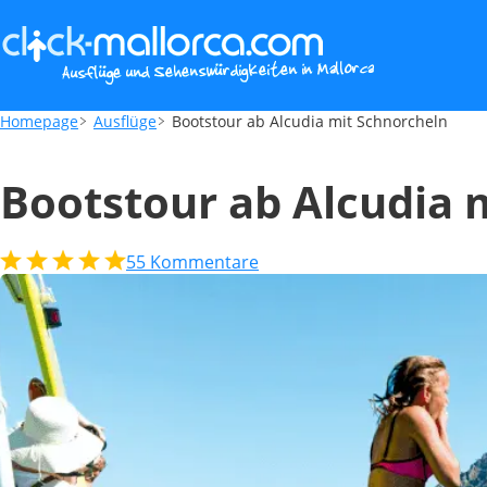
Bootstour ab Alcudia mit Schnorcheln
Homepage
Ausflüge
Bootstour ab Alcudia mit Schnorcheln
Bootstour ab Alcudia 
55
Kommentare