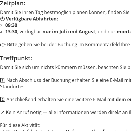
Zeitplan:
Damit Sie Ihren Tag bestmöglich planen können, finden Sie h
🕘
Verfügbare Abfahrten:
09:30
13:30
, verfügbar
nur im Juli und August
, und nur
monta
👉 Bitte geben Sie bei der Buchung im Kommentarfeld Ihre
Treffpunkt:
Damit Sie sich um nichts kümmern müssen, beachten Sie bi
1️⃣ Nach Abschluss der Buchung erhalten Sie eine E-Mail mi
Standortes.
2️⃣ Anschließend erhalten Sie eine weitere E-Mail mit
dem en
📍 Kein Anruf nötig — alle Informationen werden direkt an 
Für diese Aktivität: