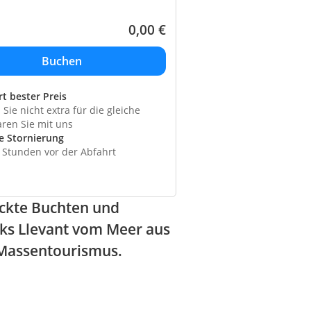
0,00
€
rt bester Preis
Sie nicht extra für die gleiche
aren Sie mit uns
e Stornierung
4 Stunden vor der Abfahrt
eckte Buchten und
rks Llevant vom Meer aus
 Massentourismus.