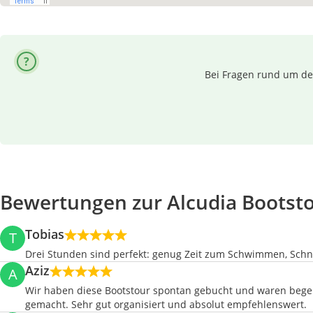
Bei Fragen rund um dei
Bewertungen zur Alcudia Bootst
Tobias
T
Drei Stunden sind perfekt: genug Zeit zum Schwimmen, Schn
Aziz
A
Wir haben diese Bootstour spontan gebucht und waren begeis
gemacht. Sehr gut organisiert und absolut empfehlenswert.