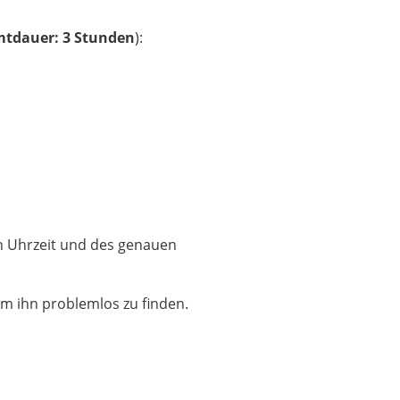
tdauer: 3 Stunden
):
en Uhrzeit und des genauen
um ihn problemlos zu finden.