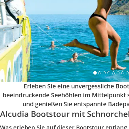
Erleben Sie eine unvergessliche Boot
beeindruckende Seehöhlen im Mittelpunkt s
und genießen Sie entspannte Badepa
Alcudia Bootstour mit Schnorcheln
Was erleben Sie auf dieser Bootstour entlang 