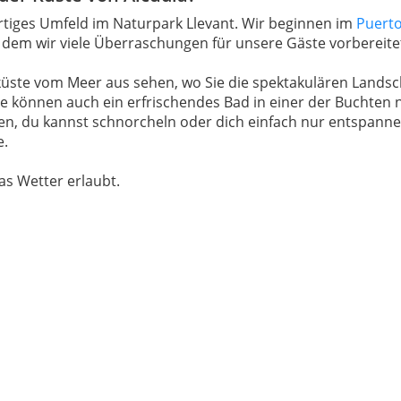
artiges Umfeld im Naturpark Llevant. Wir beginnen im
Puerto
 dem wir viele Überraschungen für unsere Gäste vorbereite
küste vom Meer aus sehen, wo Sie die spektakulären Landsch
e können auch ein erfrischendes Bad in einer der Buchten
len, du kannst schnorcheln oder dich einfach nur entspan
e.
as Wetter erlaubt.