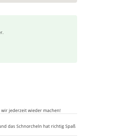
r.
wir jederzeit wieder machen!
und das Schnorcheln hat richtig Spaß