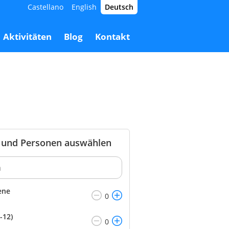
Castellano
English
Deutsch
45,00 €
Buchen
45,00 €
Aktivitäten
Blog
Kontakt
und Personen auswählen
ene
-12)