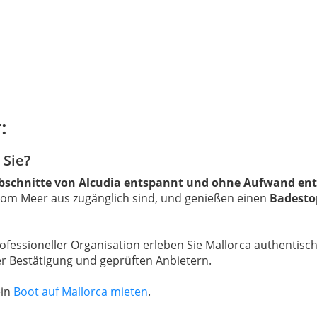
:
 Sie?
bschnitte von Alcudia entspannt und ohne Aufwand en
 vom Meer aus zugänglich sind, und genießen einen
Badesto
essioneller Organisation erleben Sie Mallorca authentisch u
iger Bestätigung und geprüften Anbietern.
ein
Boot auf Mallorca mieten
.