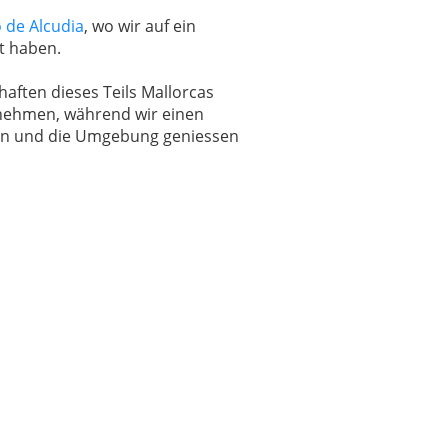
 de Alcudia
, wo wir auf ein
t haben.
aften dieses Teils Mallorcas
 nehmen, während wir einen
nen und die Umgebung geniessen