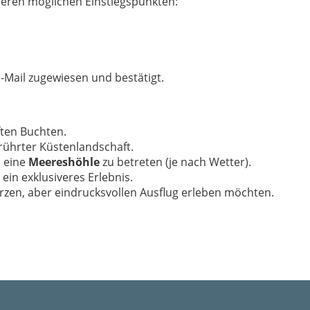
reren möglichen Einstiegspunkten:
-Mail zugewiesen und bestätigt.
ften Buchten.
rührter Küstenlandschaft.
, eine
Meereshöhle
zu betreten (je nach Wetter).
ein exklusiveres Erlebnis.
urzen, aber eindrucksvollen Ausflug erleben möchten.