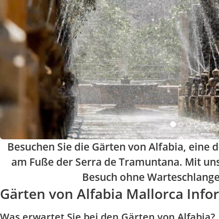
Besuchen Sie die Gärten von Alfabia, eine 
am Fuße der Serra de Tramuntana. Mit uns
Besuch ohne Warteschlange,
Gärten von Alfabia Mallorca Info
Was erwartet Sie bei den Gärten von Alfabia?