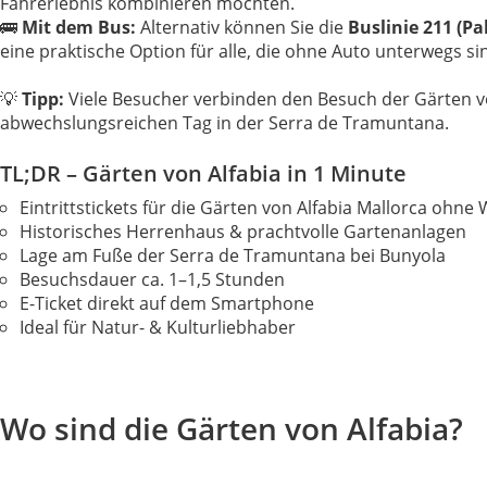
Fahrerlebnis kombinieren möchten.
🚌
Mit dem Bus:
Alternativ können Sie die
Buslinie 211 (Pa
eine praktische Option für alle, die ohne Auto unterwegs si
💡
Tipp:
Viele Besucher verbinden den Besuch der Gärten von 
abwechslungsreichen Tag in der Serra de Tramuntana.
TL;DR – Gärten von Alfabia in 1 Minute
Eintrittstickets für die Gärten von Alfabia Mallorca ohne
Historisches Herrenhaus & prachtvolle Gartenanlagen
Lage am Fuße der Serra de Tramuntana bei Bunyola
Besuchsdauer ca. 1–1,5 Stunden
E-Ticket direkt auf dem Smartphone
Ideal für Natur- & Kulturliebhaber
Wo sind die Gärten von Alfabia?