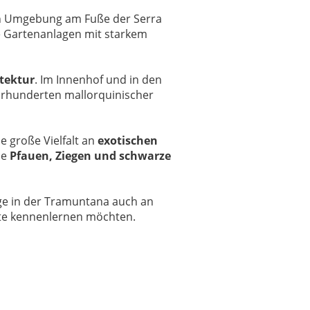
en Umgebung am Fuße der Serra
e Gartenanlagen mit starkem
tektur
. Im Innenhof und in den
hrhunderten mallorquinischer
e große Vielfalt an
exotischen
ie
Pfauen, Ziegen und schwarze
ge in der Tramuntana auch an
eite kennenlernen möchten.