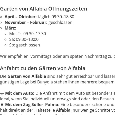
Gärten von Alfabia Öffnungszeiten
April – Oktober:
täglich 09:30–18:30
November – Februar:
geschlossen
März:
Mo–Fr: 09:30–17:30
Sa: 09:30–13:00
So: geschlossen
Wir empfehlen, vormittags oder am späten Nachmittag zu 
Anfahrt zu den Gärten von Alfabia
Die
Gärten von Alfabia
sind sehr gut erreichbar und lasse
günstigen Lage bei Bunyola stehen Ihnen mehrere bequeme
🚗
Mit dem Auto:
Die Anfahrt mit dem Auto ist besonders e
Ideal, wenn Sie individuell unterwegs sind oder den Besuc
🚆
Mit dem Zug Sóller–Palma:
Eine besonders schöne und 
hält direkt an der Haltestelle
Alfabia
, nur wenige Schritte 