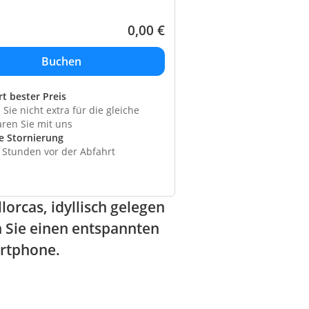
0,00
€
rt bester Preis
Sie nicht extra für die gleiche
aren Sie mit uns
e Stornierung
4 Stunden vor der Abfahrt
orcas, idyllisch gelegen
n Sie einen entspannten
artphone.