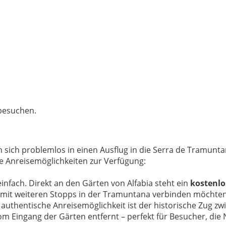
besuchen.
n sich problemlos in einen Ausflug in die Serra de Tramunta
 Anreisemöglichkeiten zur Verfügung:
infach. Direkt an den Gärten von Alfabia steht ein
kostenlo
h mit weiteren Stopps in der Tramuntana verbinden möchten
authentische Anreisemöglichkeit ist der historische Zug z
vom Eingang der Gärten entfernt – perfekt für Besucher, die