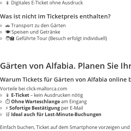
📱 Digitales E-Ticket ohne Ausdruck
Was ist
nicht
im Ticketpreis enthalten?
🚗 Transport zu den Gärten
🍽️ Speisen und Getränke
🧑‍🏫 Geführte Tour (Besuch erfolgt individuell)
Gärten von Alfabia. Planen Sie I
Warum Tickets für Gärten von Alfabia online
Vorteile bei click-mallorca.com
📱
E-Ticket
– kein Ausdrucken nötig
⏱️
Ohne Warteschlange
am Eingang
⚡
Sofortige Bestätigung
per E-Mail
🛒
Ideal auch für Last-Minute-Buchungen
Einfach buchen, Ticket auf dem Smartphone vorzeigen und