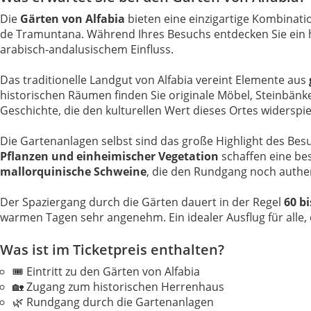
Die
Gärten von Alfabia
bieten eine einzigartige Kombinat
de Tramuntana. Während Ihres Besuchs entdecken Sie ein h
arabisch-andalusischem Einfluss.
Das traditionelle Landgut von Alfabia vereint Elemente aus
historischen Räumen finden Sie originale Möbel, Steinbän
Geschichte, die den kulturellen Wert dieses Ortes widerspie
Die Gartenanlagen selbst sind das große Highlight des Besu
Pflanzen und einheimischer Vegetation
schaffen eine be
mallorquinische Schweine
, die den Rundgang noch authe
Der Spaziergang durch die Gärten dauert in der Regel
60 b
warmen Tagen sehr angenehm. Ein idealer Ausflug für alle,
Was ist im Ticketpreis enthalten?
🎟️ Eintritt zu den Gärten von Alfabia
🏡 Zugang zum historischen Herrenhaus
🌿 Rundgang durch die Gartenanlagen