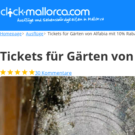
Tickets für Gärten von Alfabia mit 10% Ra
Homepage
Ausflüge
Tickets für Gärten von Alfabia mit 10% Rab
Tickets für Gärten von
30
Kommentare