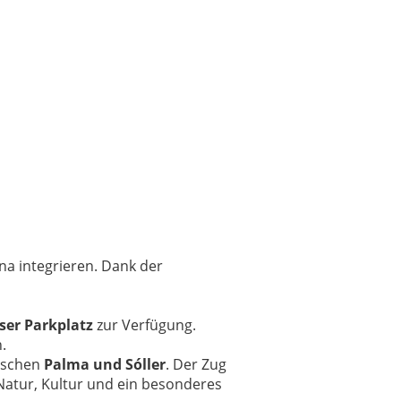
na integrieren. Dank der
ser Parkplatz
zur Verfügung.
.
wischen
Palma und Sóller
. Der Zug
 Natur, Kultur und ein besonderes