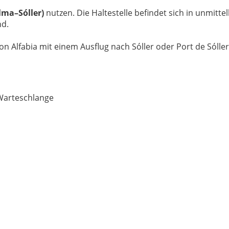
lma–Sóller)
nutzen. Die Haltestelle befindet sich in unmitt
nd.
Alfabia mit einem Ausflug nach Sóller oder Port de Sóller 
 Warteschlange