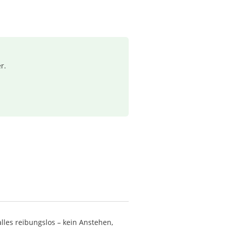
r.
lles reibungslos – kein Anstehen,