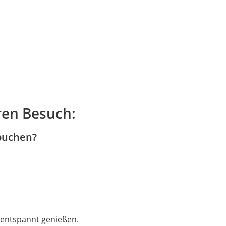
hren Besuch:
 buchen?
 entspannt genießen.