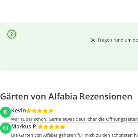
Bei Fragen rund um dei
Gärten von Alfabia Rezensionen
Kevin
K
War super schön. Gerne etwas deutlicher die Öffnungszeite
Markus P.
M
Die Gärten von Alfabia gehören für mich zu den schönsten his