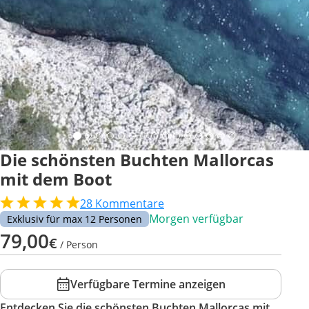
Die schönsten Buchten Mallorcas
mit dem Boot
28
Kommentare
Morgen verfügbar
Exklusiv für max 12 Personen
79,00
€
/ Person
Verfügbare Termine anzeigen
Entdecken Sie die schönsten Buchten Mallorcas mit