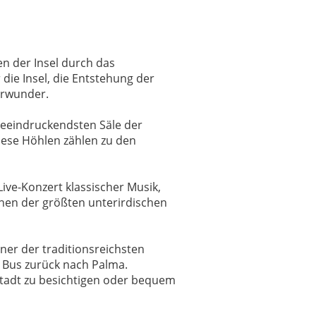
n der Insel durch das
 die Insel, die Entstehung der
urwunder.
beeindruckendsten Säle der
iese Höhlen zählen zu den
ive-Konzert klassischer Musik,
inen der größten unterirdischen
ner der traditionsreichsten
r Bus zurück nach Palma.
stadt zu besichtigen oder bequem