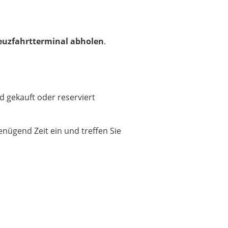
euzfahrtterminal abholen
.
d gekauft oder reserviert
genügend Zeit ein und treffen Sie