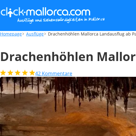
Drachenhöhlen Mallorca Landausflug ab 
Homepage
Ausflüge
Drachenhöhlen Mallorca Landausflug ab P
Drachenhöhlen Mallor
42
Kommentare