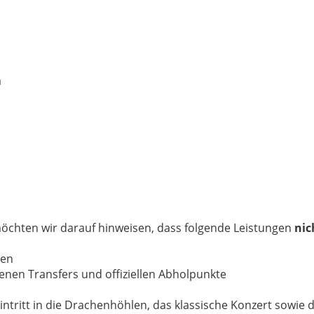
a
möchten wir darauf hinweisen, dass folgende Leistungen
nic
len
enen Transfers und offiziellen Abholpunkte
Eintritt in die Drachenhöhlen, das klassische Konzert sowie