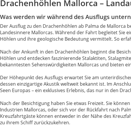
Drachenhöhlen Mallorca – Landa
Was werden wir während des Ausflugs unte
Der Ausflug zu den Drachenhöhlen ab Palma de Mallorca beg
Landesinnere Mallorcas. Während der Fahrt begleitet Sie ein 
Höhlen und ihre geologische Bedeutung vermittelt. So erf
Nach der Ankunft in den Drachenhöhlen beginnt die Besich
Höhlen und entdecken faszinierende Stalaktiten, Stalagmit
bekanntesten Sehenswürdigkeiten Mallorcas und bieten ein
Der Höhepunkt des Ausflugs erwartet Sie am unterirdischen
dessen einzigartige Akustik weltweit bekannt ist. Im Ansch
Seen Europas – ein exklusives Erlebnis, das nur in den Dra
Nach der Besichtigung haben Sie etwas Freizeit. Sie könn
Industrien Mallorcas, oder sich vor der Rückfahrt nach Pa
Kreuzfahrtgäste können entweder in der Nähe des Kreuzfah
zu ihrem Schiff zurückzukehren.