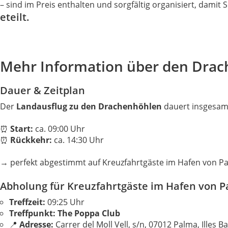
– sind im Preis enthalten und sorgfältig organisiert, damit
eteilt.
Mehr Information über den Drac
Dauer & Zeitplan
Der
Landausflug zu den Drachenhöhlen
dauert insgesam
⏰
Start:
ca. 09:00 Uhr
⏰
Rückkehr:
ca. 14:30 Uhr
→ perfekt abgestimmt auf Kreuzfahrtgäste im Hafen von P
Abholung für Kreuzfahrtgäste im Hafen von 
Treffzeit:
09:25 Uhr
Treffpunkt:
The Poppa Club
📍
Adresse:
Carrer del Moll Vell, s/n, 07012 Palma, Illes B