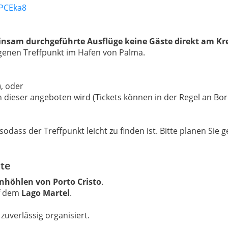
GPCEka8
nsam durchgeführte Ausflüge keine Gäste direkt am Kr
egenen Treffpunkt im Hafen von Palma.
, oder
n dieser angeboten wird (Tickets können in der Regel an Bor
 sodass der Treffpunkt leicht zu finden ist. Bitte planen Sie 
ute
nhöhlen von Porto Cristo
.
uf dem
Lago Martel
.
zuverlässig organisiert.