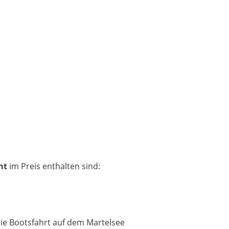
ht
im Preis enthalten sind:
 die Bootsfahrt auf dem Martelsee