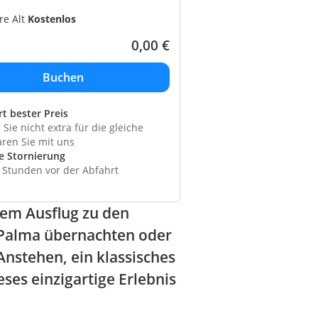
re Alt
Kostenlos
0,00
€
rt bester Preis
Sie nicht extra für die gleiche
aren Sie mit uns
e Stornierung
4 Stunden vor der Abfahrt
sem Ausflug zu den
n Palma übernachten oder
Anstehen, ein klassisches
eses einzigartige Erlebnis