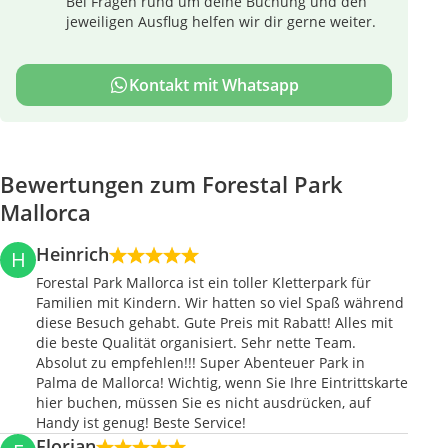
Bei Fragen rund um deine Buchung und den
jeweiligen Ausflug helfen wir dir gerne weiter.
Kontakt mit Whatsapp
Bewertungen zum Forestal Park
Mallorca
Heinrich
H
Forestal Park Mallorca ist ein toller Kletterpark für
Familien mit Kindern. Wir hatten so viel Spaß während
diese Besuch gehabt. Gute Preis mit Rabatt! Alles mit
die beste Qualität organisiert. Sehr nette Team.
Absolut zu empfehlen!!! Super Abenteuer Park in
Palma de Mallorca! Wichtig, wenn Sie Ihre Eintrittskarte
hier buchen, müssen Sie es nicht ausdrücken, auf
Handy ist genug! Beste Service!
Florian