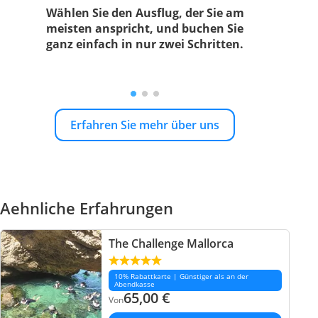
Wählen Sie den Ausflug, der Sie am
meisten anspricht, und buchen Sie
ganz einfach in nur zwei Schritten.
Erfahren Sie mehr über uns
Aehnliche Erfahrungen
The Challenge Mallorca
10% Rabattkarte | Günstiger als an der
Abendkasse
65,00
€
Von