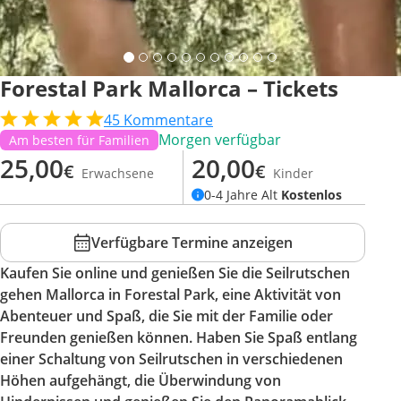
Forestal Park Mallorca – Tickets
45
Kommentare
Morgen verfügbar
Am besten für Familien
25,00
20,00
€
€
Erwachsene
Kinder
0-4 Jahre Alt
Kostenlos
Verfügbare Termine anzeigen
Kaufen Sie online und genießen Sie die Seilrutschen
gehen Mallorca in Forestal Park, eine Aktivität von
Abenteuer und Spaß, die Sie mit der Familie oder
Freunden genießen können. Haben Sie Spaß entlang
einer Schaltung von Seilrutschen in verschiedenen
Höhen aufgehängt, die Überwindung von