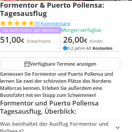
Formentor & Puerto Pollensa:
Tagesausflug
70
Kommentare
Morgen verfügbar
Ab dem Suden von Mallorca
51,00
26,00
€
€
Erwachsene
Kinder
0-2 Jahre Alt
Kostenlos
Verfügbare Termine anzeigen
Geniessen Sie Formentor und Puerto Pollensa und
lernen Sie zwei der schönsten Plätze des Nordens
Mallorcas kennen. Erleben Sie außerdem eine
Bootsfahrt mit ein Stopp zum Schwimmen!
Formentor und Puerto Pollensa
Tagesausflug. Überblick:
Was beinhaltet der Ausflug Formentor und
Pollensa?