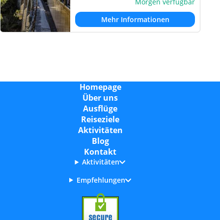
Morgen verfügbar
Mehr Informationen
Homepage
Über uns
Ausflüge
Reiseziele
Aktivitäten
Blog
Kontakt
Aktivitäten
Empfehlungen