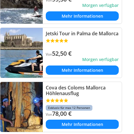
Von
Morgen verfügbar
Mehr Informationen
Jetski Tour in Palma de Mallorca
52,50
€
Von
Morgen verfügbar
Mehr Informationen
Cova des Coloms Mallorca
Höhlenausflug
Exklusiv für max 12 Personen
78,00
€
Von
Mehr Informationen