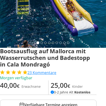
Bootsausflug auf Mallorca mit
Wasserrutschen und Badestopp
in Cala Mondragó
23
Kommentare
Morgen verfügbar
40,00
25,00
€
€
Erwachsene
Kinder
0-2 Jahre Alt
Kostenlos
Verfügbare Termine anzeigen