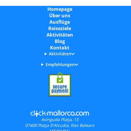
Homepage
Über uns
Ausflüge
Reiseziele
Aktivitäten
Blog
Kontakt
Aktivitäten
Empfehlungen
Avinguda Platja, 13
07400
Platja D'Alcudia, Illes Balears