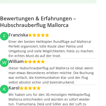
Bewertungen & Erfahrungen –
Hubschrauberflug Mallorca
Franziska
F
Einer der besten Helikopter Rundflüge auf Mallorca!
Perfekt organisiert, tolle Route über Palma und
Umgebung und viele Möglichkeiten, Fotos zu machen.
Ein echtes Must-do auf der Insel.
William
W
Dieser Hubschrauberflug auf Mallorca ist ideal, wenn
man etwas Besonderes erleben möchte. Die Buchung
war einfach, die Kommunikation klar und der Flug
selbst absolut sicher und beeindruckend.
Karol
K
Wir haben uns für den 30-minütigen Helikopterflug
Mallorca entschieden und würden es sofort wieder
tun. Tramuntana, Deià und Sóller aus der Luft zu