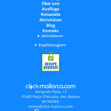
Über uns
Ausflüge
Reiseziele
Aktivitäten
Blog
Kontakt
Aktivitäten
Empfehlungen
Avinguda Platja, 13
07400
Platja D'Alcudia, Illes Balears
MT/89/BAL
online@click-mallorca.com