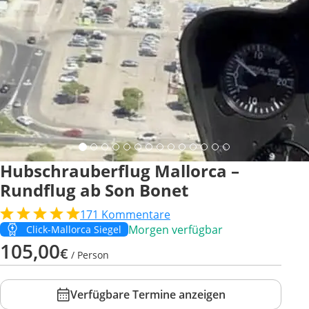
Hubschrauberflug Mallorca –
Rundflug ab Son Bonet
171
Kommentare
Morgen verfügbar
Click-Mallorca Siegel
105,00
€
/ Person
Verfügbare Termine anzeigen