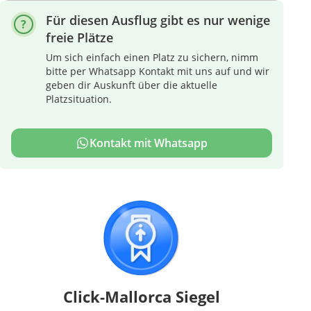
Für diesen Ausflug gibt es nur wenige
freie Plätze
Um sich einfach einen Platz zu sichern, nimm
bitte per Whatsapp Kontakt mit uns auf und wir
geben dir Auskunft über die aktuelle
Platzsituation.
Kontakt mit Whatsapp
Click-Mallorca Siegel