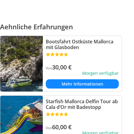
Aehnliche Erfahrungen
Bootsfahrt Ostküste Mallorca
mit Glasboden
30,00
€
Von
Morgen verfügbar
Mehr Informationen
Starfish Mallorca Delfin Tour ab
Cala d’Or mit Badestopp
60,00
€
Von
Morgen verfügbar