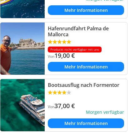
Mehr Informationen
Hafenrundfahrt Palma de
Mallorca
Produckt nicht verfügbar mit uns
19,00
€
Von
Mehr Informationen
Bootsausflug nach Formentor
37,00
€
Von
Morgen verfügbar
Mehr Informationen