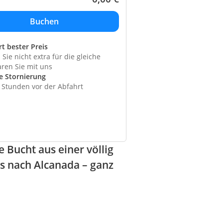
rt bester Preis
Sie nicht extra für die gleiche
aren Sie mit uns
e Stornierung
4 Stunden vor der Abfahrt
 Bucht aus einer völlig
is nach Alcanada – ganz