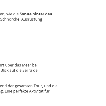
en, wie die
Sonne hinter den
e Schnorchel Ausrüstung
hrt über das Meer bei
lick auf die Serra de
hrend der gesamten Tour, und die
 Eine perfekte Aktivität für