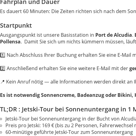
Fahrplan und Dauer
Es dauert 60 Minuten: Die Zeiten richten sich nach dem S
Startpunkt
Ausgangspunkt ist unsere Basisstation in
Port de Alcudia
.
E
Pollensa
. Damit Sie sich um nichts kümmern müssen, läuft 
1️⃣ Nach Abschluss Ihrer Buchung erhalten Sie eine E-Mail 
2️⃣ Anschließend erhalten Sie eine weitere E-Mail mit der
ge
📍 Kein Anruf nötig — alle Informationen werden direkt an 
Es ist notwendig Sonnencreme, Badeanzug oder Bikini,
TL;DR : Jetski-Tour bei Sonnenuntergang in 1 
Jetski-Tour bei Sonnenuntergang in der Bucht von Alcudi
Preis pro Jetski: 169 € (bis zu 2 Personen, Fahrerwechsel 
60-minütige geführte Jetski-Tour zum Sonnenuntergang