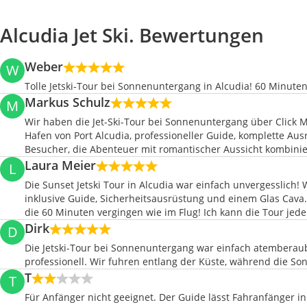
Alcudia Jet Ski. Bewertungen
Weber
W
Tolle Jetski-Tour bei Sonnenuntergang in Alcudia! 60 Minute
Markus Schulz
M
Wir haben die Jet-Ski-Tour bei Sonnenuntergang über Click Ma
Hafen von Port Alcudia, professioneller Guide, komplette Aus
Besucher, die Abenteuer mit romantischer Aussicht kombini
Laura Meier
L
Die Sunset Jetski Tour in Alcudia war einfach unvergesslich
inklusive Guide, Sicherheitsausrüstung und einem Glas Cava
die 60 Minuten vergingen wie im Flug! Ich kann die Tour jede
Dirk
D
Die Jetski-Tour bei Sonnenuntergang war einfach atemberaub
professionell. Wir fuhren entlang der Küste, während die S
T
T
Für Anfänger nicht geeignet. Der Guide lässt Fahranfänger in