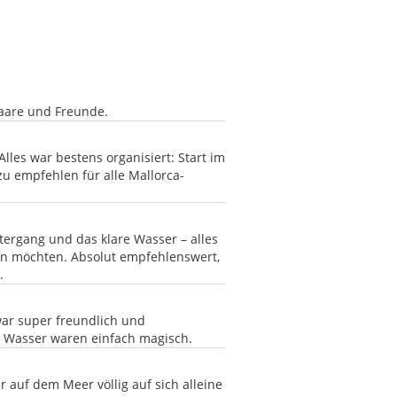
Paare und Freunde.
lles war bestens organisiert: Start im
zu empfehlen für alle Mallorca-
tergang und das klare Wasser – alles
den möchten. Absolut empfehlenswert,
.
war super freundlich und
e Wasser waren einfach magisch.
r auf dem Meer völlig auf sich alleine