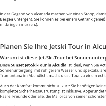
In der Gegend von Alcanada machen wir einen Stopp, dam
Bergen
untergeht. Sie können es bei einem Getränk genieß
mitbringen müssen.).
Planen Sie Ihre Jetski Tour in Al
Warum ist diese Jet-Ski-Tour bei Sonnenunterg
Diese
Sunset Jet-Ski-Tour in Alcudia
ist ideal, wenn Sie A
Sonnenuntergang, mit ruhigerem Wasser und spektakulären 
Tramuntana im Abendlicht macht diese Tour zu einem echte
Auch der Komfort kommt nicht zu kurz: Sie benötigen keine
komplette Sicherheitsausrüstung ist inklusive. Abgerundet 
Paare, Freunde oder alle, die Mallorca von seiner schönste