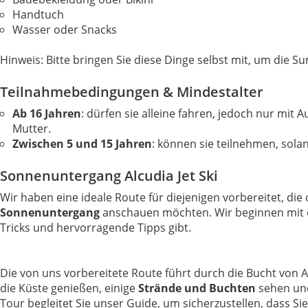
Handtuch
Wasser oder Snacks
Hinweis: Bitte bringen Sie diese Dinge selbst mit, um die S
Teilnahmebedingungen & Mindestalter
Ab 16 Jahren
: dürfen sie alleine fahren, jedoch nur mit
Mutter.
Zwischen 5 und 15 Jahren
: können sie teilnehmen, sol
Sonnenuntergang Alcudia Jet Ski
Wir haben eine ideale Route für diejenigen vorbereitet, di
Sonnenuntergang
anschauen möchten. Wir beginnen mit ein
Tricks und hervorragende Tipps gibt.
Die von uns vorbereitete Route führt durch die Bucht von
die Küste genießen, einige
Strände und Buchten
sehen und
Tour begleitet Sie unser Guide, um sicherzustellen, dass Sie 