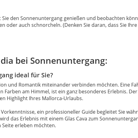
it Sie den Sonnenuntergang genießen und beobachten könn
en oder auch schnorcheln. (Denken Sie daran, dass Sie Ihr
cudia bei Sonnenuntergang:
ang ideal für Sie?
ction und Romantik miteinander verbinden möchten. Eine Fa
Farben am Himmel, ist ein ganz besonderes Erlebnis. Der B
n Highlight Ihres Mallorca-Urlaubs.
 Vorkenntnisse, ein professioneller Guide begleitet Sie wä
wird das Erlebnis mit einem Glas Cava zum Sonnenuntergang.
n Seite erleben möchten.