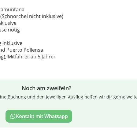
Tramuntana
chnorchel nicht inklusive)
klusive
sse nötig
inklusive
und Puerto Pollensa
g); Mitfahrer ab 5 Jahren
Noch am zweifeln?
ne Buchung und den jeweiligen Ausflug helfen wir dir gerne weite
Kontakt mit Whatsapp