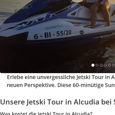
Erlebe eine unvergessliche Jetski Tour in
neuen Perspektive. Diese 60-minütige Suns
Unsere Jetski Tour in Alcudia be
Was kostet die Jetski Tour in Alcudia?