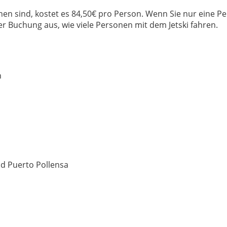
onen sind, kostet es 84,50€ pro Person. Wenn Sie nur eine P
er Buchung aus, wie viele Personen mit dem Jetski fahren.
n
nd Puerto Pollensa