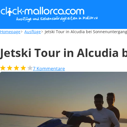
Jetski Tour in Alcudia bei Sonnenunterga
Homepage
Ausflüge
Jetski Tour in Alcudia bei Sonnenuntergan
Jetski Tour in Alcudi
7
Kommentare