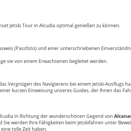
unset Jetski Tour in Alcudia optimal genießen zu können.
 Ausweis (Passfoto) und einer unterschriebenen Einverständ
ange sie von einem Erwachsenen begleitet werden.
e das Vergnügen des Navigierens bei einem Jetski-Ausflugs h
er kurzen Einweisung unseres Guides, der Ihnen das Fahren
 Alcudia in Richtung der wunderschönen Gegend von
Alcana
 Sie werden Ihre Fähigkeiten beim Jetskifahren unter Bewe
eine tolle Zeit haben.