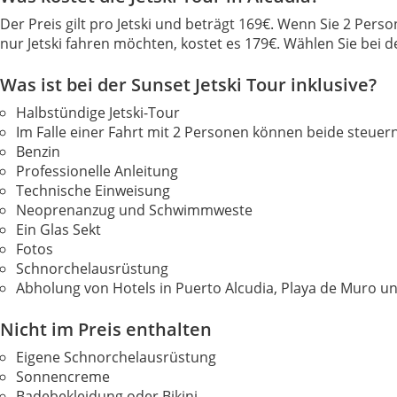
Der Preis gilt pro Jetski und beträgt 169€. Wenn Sie 2 Pers
nur Jetski fahren möchten, kostet es 179€. Wählen Sie bei d
Was ist bei der Sunset Jetski Tour inklusive?
Halbstündige Jetski-Tour
Im Falle einer Fahrt mit 2 Personen können beide steuer
Benzin
Professionelle Anleitung
Technische Einweisung
Neoprenanzug und Schwimmweste
Ein Glas Sekt
Fotos
Schnorchelausrüstung
Abholung von Hotels in Puerto Alcudia, Playa de Muro u
Nicht im Preis enthalten
Eigene Schnorchelausrüstung
Sonnencreme
Badebekleidung oder Bikini