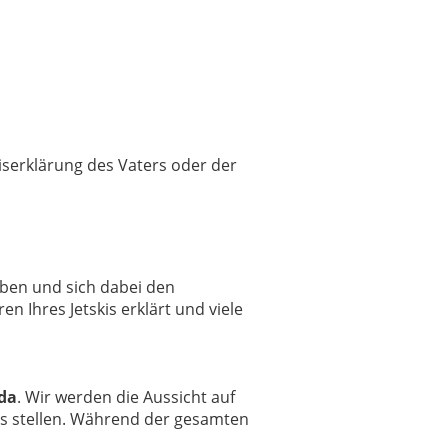
niserklärung des Vaters oder der
aben und sich dabei den
 Ihres Jetskis erklärt und viele
da
. Wir werden die Aussicht auf
is stellen. Während der gesamten