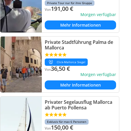
Private Tour nur für ihre Gruppe
191,00
€
Von
Morgen verfügbar
Mehr Informationen
Private Stadtführung Palma de
Mallorca
Click-Mallorca Siegel
36,50
€
Von
Morgen verfügbar
Mehr Informationen
Privater Segelausflug Mallorca
ab Puerto Pollensa
Exklusiv für max 6 Personen
150,00
€
Von