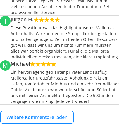
unsere kurze Liegezeit. Stressfrei, exklusiv und mit
vielen schönen Ausblicken in der Tramuntana. Sehr
professioneller Service.
Jürgen H.
J
Diese Privattour war das Highlight unseres Mallorca-
Aufenthalts. Wir konnten die Stopps flexibel gestalten
und hatten genügend Zeit in beiden Orten. Besonders
gut war, dass wir uns um nichts kümmern mussten –
alles war perfekt organisiert. Für alle, die Mallorca
individuell entdecken möchten, eine klare Empfehlung.
Michael
M
Ein hervorragend geplanter privater Landausflug
Mallorca für Kreuzfahrtgäste. Abholung direkt am
Hafen, komfortabler Minibus und ein sehr freundlicher
Guide. Valldemossa war wunderschön, und Sóller hat
uns mit seiner Architektur begeistert. Die 5 Stunden
vergingen wie im Flug. Jederzeit wieder!
Weitere Kommentare laden