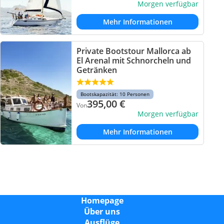
Morgen verfügbar
Mehr Informationen
Private Bootstour Mallorca ab
El Arenal mit Schnorcheln und
Getränken
Bootskapazität: 10 Personen
395,00
€
Von
Morgen verfügbar
Mehr Informationen
Homepage
Über uns
Ausflüge