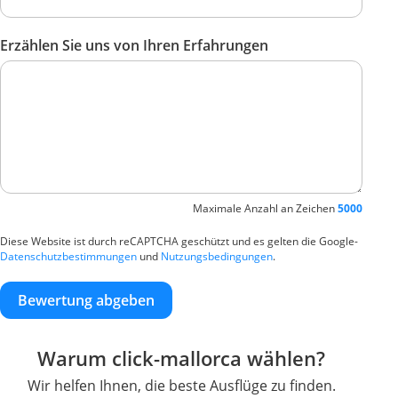
Erzählen Sie uns von Ihren Erfahrungen
Maximale Anzahl an Zeichen
5000
Diese Website ist durch reCAPTCHA geschützt und es gelten die Google-
Datenschutzbestimmungen
und
Nutzungsbedingungen
.
Bewertung abgeben
Warum click-mallorca wählen?
Wir helfen Ihnen, die beste Ausflüge zu finden.