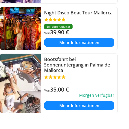
Night Disco Boat Tour Mallorca
Beliebte Aktivität
39,90
€
Von
Mehr Informationen
Bootsfahrt bei
Sonnenuntergang in Palma de
Mallorca
35,00
€
Von
Morgen verfügbar
Mehr Informationen