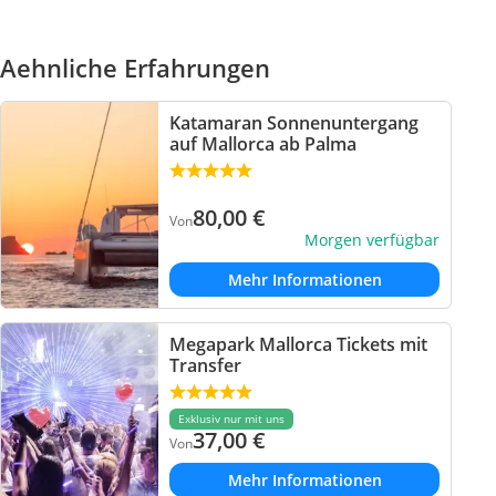
Aehnliche Erfahrungen
Katamaran Sonnenuntergang
auf Mallorca ab Palma
80,00
€
Von
Morgen verfügbar
Mehr Informationen
Megapark Mallorca Tickets mit
Transfer
Exklusiv nur mit uns
37,00
€
Von
Mehr Informationen