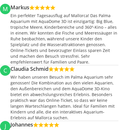
Markus
M
Ein perfekter Tagesausflug auf Mallorca! Das Palma
Aquarium mit AquaDome 3D ist einzigartig: Big Blue,
tropische Meere, Kinderbereiche und 360º-Kino – alles
in einem. Wir konnten die Fische und Meeressäuger in
Ruhe beobachten, während unsere Kinder den
Spielplatz und die Wasserattraktionen genossen.
Online-Tickets und bevorzugter Einlass sparen Zeit
und machen den Besuch stressfrei. Sehr
empfehlenswert für Familien und Paare.
Claudia Schmid
C
Wir haben unseren Besuch im Palma Aquarium sehr
genossen! Die Kombination aus den vielen Aquarien,
den Außenbereichen und dem AquaDome 3D-Kino
bietet ein abwechslungsreiches Erlebnis. Besonders
praktisch war das Online-Ticket, so dass wir keine
langen Warteschlangen hatten. Ideal für Familien mit
Kindern und alle, die ein interaktives Aquarium-
Erlebnis auf Mallorca suchen.
Johannes
J