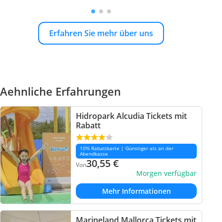
Erfahren Sie mehr über uns
Aehnliche Erfahrungen
Hidropark Alcudia Tickets mit
Rabatt
10% Rabattkarte | Günstiger als an der
Abendkasse
30,55
€
Von
Morgen verfügbar
Mehr Informationen
Marineland Mallorca Tickets mit