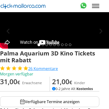
Palma Aquarium 3D Kino Tickets
mit Rabatt
26
Kommentare
Morgen verfügbar
31,00
21,00
€
€
Erwachsene
Kinder
0-2 Jahre Alt
Kostenlos
Verfügbare Termine anzeigen