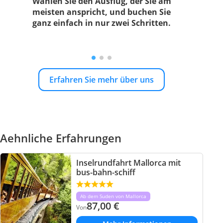
Wählen Sie den Ausflug, der Sie am
meisten anspricht, und buchen Sie
ganz einfach in nur zwei Schritten.
Erfahren Sie mehr über uns
Aehnliche Erfahrungen
Inselrundfahrt Mallorca mit
bus-bahn-schiff
Ab dem Suden von Mallorca
87,00
€
Von