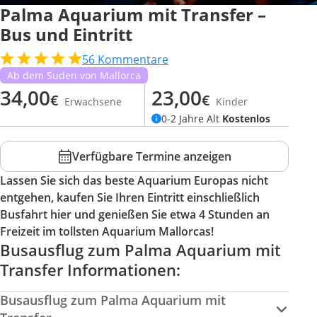
Palma Aquarium mit Transfer –
Bus und Eintritt
56
Kommentare
Ab dem Suden von Mallorca
34,00
23,00
€
€
Erwachsene
Kinder
0-2 Jahre Alt
Kostenlos
Verfügbare Termine anzeigen
Lassen Sie sich das beste Aquarium Europas nicht
entgehen, kaufen Sie Ihren Eintritt einschließlich
Busfahrt hier und genießen Sie etwa 4 Stunden an
Freizeit im tollsten Aquarium Mallorcas!
Busausflug zum Palma Aquarium mit
Transfer Informationen:
Busausflug zum Palma Aquarium mit