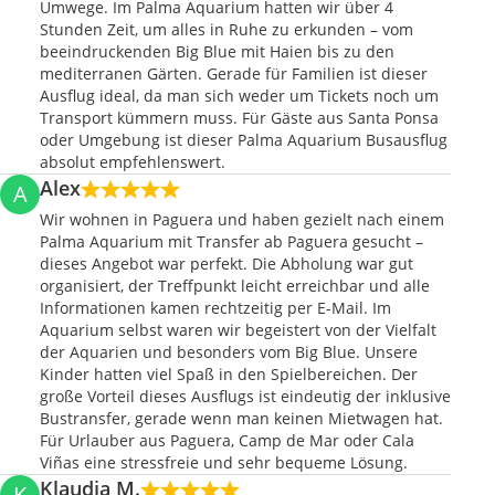
Umwege. Im Palma Aquarium hatten wir über 4
Stunden Zeit, um alles in Ruhe zu erkunden – vom
beeindruckenden Big Blue mit Haien bis zu den
mediterranen Gärten. Gerade für Familien ist dieser
Ausflug ideal, da man sich weder um Tickets noch um
Transport kümmern muss. Für Gäste aus Santa Ponsa
oder Umgebung ist dieser Palma Aquarium Busausflug
absolut empfehlenswert.
Alex
A
Wir wohnen in Paguera und haben gezielt nach einem
Palma Aquarium mit Transfer ab Paguera gesucht –
dieses Angebot war perfekt. Die Abholung war gut
organisiert, der Treffpunkt leicht erreichbar und alle
Informationen kamen rechtzeitig per E-Mail. Im
Aquarium selbst waren wir begeistert von der Vielfalt
der Aquarien und besonders vom Big Blue. Unsere
Kinder hatten viel Spaß in den Spielbereichen. Der
große Vorteil dieses Ausflugs ist eindeutig der inklusive
Bustransfer, gerade wenn man keinen Mietwagen hat.
Für Urlauber aus Paguera, Camp de Mar oder Cala
Viñas eine stressfreie und sehr bequeme Lösung.
Klaudia M.
K