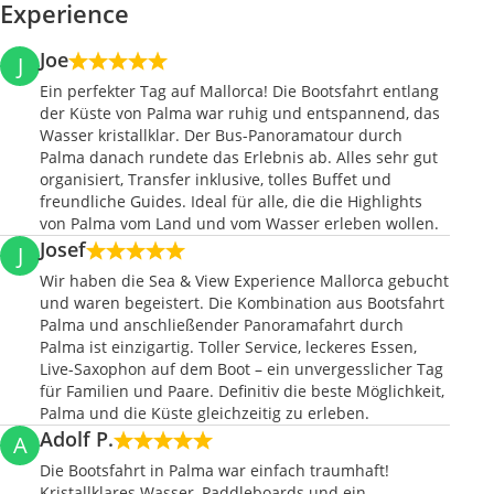
Experience
Joe
J
Ein perfekter Tag auf Mallorca! Die Bootsfahrt entlang
der Küste von Palma war ruhig und entspannend, das
Wasser kristallklar. Der Bus-Panoramatour durch
Palma danach rundete das Erlebnis ab. Alles sehr gut
organisiert, Transfer inklusive, tolles Buffet und
freundliche Guides. Ideal für alle, die die Highlights
von Palma vom Land und vom Wasser erleben wollen.
Josef
J
Wir haben die Sea & View Experience Mallorca gebucht
und waren begeistert. Die Kombination aus Bootsfahrt
Palma und anschließender Panoramafahrt durch
Palma ist einzigartig. Toller Service, leckeres Essen,
Live-Saxophon auf dem Boot – ein unvergesslicher Tag
für Familien und Paare. Definitiv die beste Möglichkeit,
Palma und die Küste gleichzeitig zu erleben.
Adolf P.
A
Die Bootsfahrt in Palma war einfach traumhaft!
Kristallklares Wasser, Paddleboards und ein