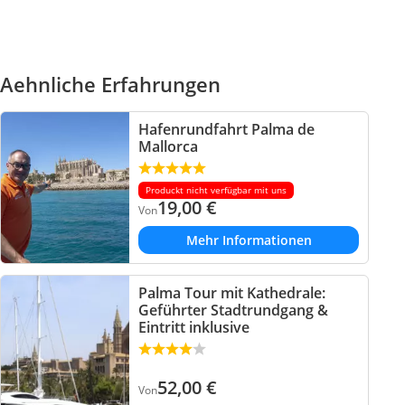
Aehnliche Erfahrungen
Hafenrundfahrt Palma de
Mallorca
Produckt nicht verfügbar mit uns
19,00
€
Von
Mehr Informationen
Palma Tour mit Kathedrale:
Geführter Stadtrundgang &
Eintritt inklusive
52,00
€
Von