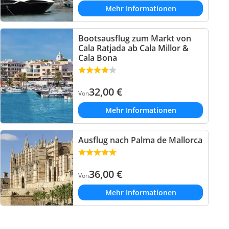
Mehr Informationen
Bootsausflug zum Markt von
Cala Ratjada ab Cala Millor &
Cala Bona
32,00
€
Von
Mehr Informationen
Ausflug nach Palma de Mallorca
36,00
€
Von
Mehr Informationen