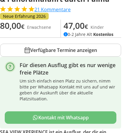
21
Kommentare
Neue Erfahrung 2026
80,00
47,00
€
€
Erwachsene
Kinder
0-2 Jahre Alt
Kostenlos
Verfügbare Termine anzeigen
Für diesen Ausflug gibt es nur wenige
freie Plätze
Um sich einfach einen Platz zu sichern, nimm
bitte per Whatsapp Kontakt mit uns auf und wir
geben dir Auskunft über die aktuelle
Platzsituation.
Kontakt mit Whatsapp
SEA VIEW XPERIENCE ist ein Ausflug, der dir ein