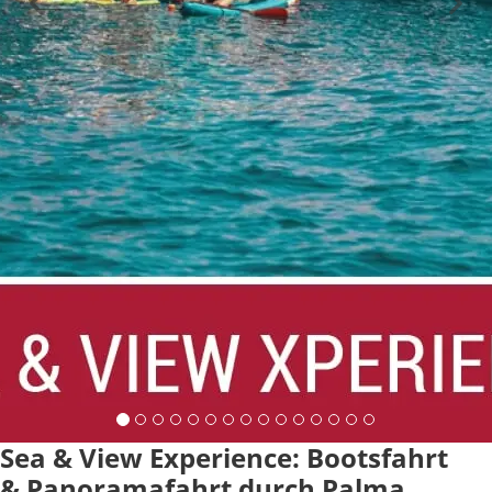
Sea & View Experience: Bootsfahrt
& Panoramafahrt durch Palma