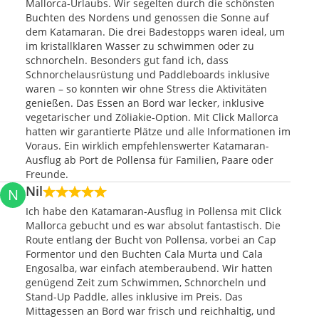
Mallorca-Urlaubs. Wir segelten durch die schönsten
Buchten des Nordens und genossen die Sonne auf
dem Katamaran. Die drei Badestopps waren ideal, um
im kristallklaren Wasser zu schwimmen oder zu
schnorcheln. Besonders gut fand ich, dass
Schnorchelausrüstung und Paddleboards inklusive
waren – so konnten wir ohne Stress die Aktivitäten
genießen. Das Essen an Bord war lecker, inklusive
vegetarischer und Zöliakie-Option. Mit Click Mallorca
hatten wir garantierte Plätze und alle Informationen im
Voraus. Ein wirklich empfehlenswerter Katamaran-
Ausflug ab Port de Pollensa für Familien, Paare oder
Freunde.
Nil
N
Ich habe den Katamaran-Ausflug in Pollensa mit Click
Mallorca gebucht und es war absolut fantastisch. Die
Route entlang der Bucht von Pollensa, vorbei an Cap
Formentor und den Buchten Cala Murta und Cala
Engosalba, war einfach atemberaubend. Wir hatten
genügend Zeit zum Schwimmen, Schnorcheln und
Stand-Up Paddle, alles inklusive im Preis. Das
Mittagessen an Bord war frisch und reichhaltig, und