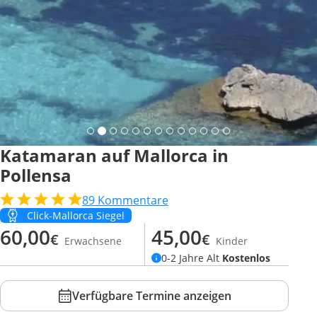
Katamaran auf Mallorca in
Pollensa
89
Kommentare
Click-Mallorca Siegel
60,00
45,00
€
€
Erwachsene
Kinder
0-2 Jahre Alt
Kostenlos
Verfügbare Termine anzeigen