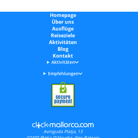
Homepage
Über uns
Ausflüge
Reiseziele
Aktivitäten
Blog
Kontakt
Aktivitäten
Empfehlungen
Avinguda Platja, 13
07400
Platja D'Alcudia, Illes Balears