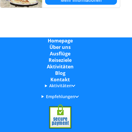
Mehr Informationen
Homepage
Über uns
Ausflüge
Reiseziele
Aktivitäten
Blog
Kontakt
Aktivitäten
Empfehlungen