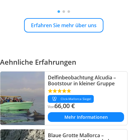
Erfahren Sie mehr über uns
Aehnliche Erfahrungen
Delfinbeobachtung Alcudia –
Bootstour in kleiner Gruppe
Click-Mallorca Siegel
66,00
€
Von
Mehr Informationen
Blaue Grotte Mallorca –