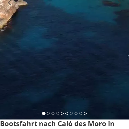
Bootsfahrt nach Caló des Moro in