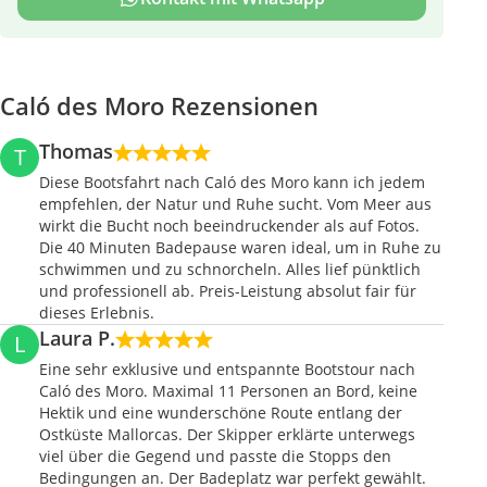
Caló des Moro Rezensionen
Thomas
T
Diese Bootsfahrt nach Caló des Moro kann ich jedem
empfehlen, der Natur und Ruhe sucht. Vom Meer aus
wirkt die Bucht noch beeindruckender als auf Fotos.
Die 40 Minuten Badepause waren ideal, um in Ruhe zu
schwimmen und zu schnorcheln. Alles lief pünktlich
und professionell ab. Preis-Leistung absolut fair für
dieses Erlebnis.
Laura P.
L
Eine sehr exklusive und entspannte Bootstour nach
Caló des Moro. Maximal 11 Personen an Bord, keine
Hektik und eine wunderschöne Route entlang der
Ostküste Mallorcas. Der Skipper erklärte unterwegs
viel über die Gegend und passte die Stopps den
Bedingungen an. Der Badeplatz war perfekt gewählt.