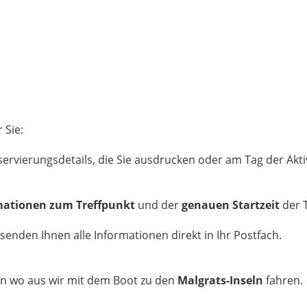
 Sie:
eservierungsdetails, die Sie ausdrucken oder am Tag der Akt
mationen zum Treffpunkt
und der
genauen Startzeit
der 
enden Ihnen alle Informationen direkt in Ihr Postfach.
on wo aus wir mit dem Boot zu den
Malgrats-Inseln
fahren.