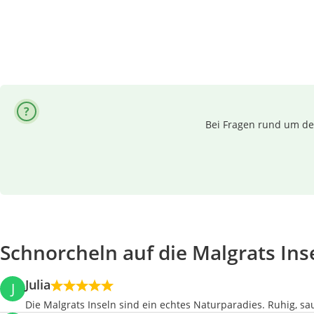
Bei Fragen rund um dei
Schnorcheln auf die Malgrats In
Julia
J
Die Malgrats Inseln sind ein echtes Naturparadies. Ruhig, sa