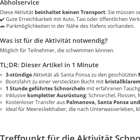
Abholservice
Diese Aktivität
beinhaltet keinen Transport
. Sie müssen s
✔️ Gute Erreichbarkeit mit Auto, Taxi oder öffentlichen Ver
🚗 Parkmöglichkeiten in der Nähe des Hafens vorhanden.
Was ist für die Aktivität notwendig?
Möglich für Teilnehmer, die schwimmen können.
TL;DR: Dieser Artikel in 1 Minute
3-stündige
Aktivität ab Santa Ponsa zu den geschützten
Bootsfahrt zu einer versteckten Bucht mit
kristallklare
1 Stunde geführtes Schnorcheln
mit erfahrenen Tauchg
Inklusive
kompletter Ausrüstung
: Schnorchel, Flossen
Kostenloser Transfer aus
Palmanova, Santa Ponsa und
Ideal für Meeresliebhaber, die nach Unterwasserleben, 
Treffpunkt für die Aktivität Schn