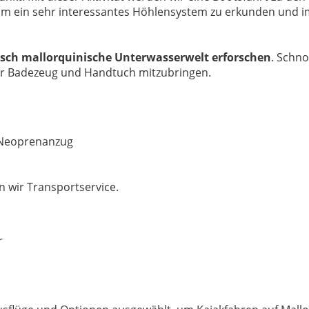
m ein sehr interessantes Höhlensystem zu erkunden und im
isch mallorquinische Unterwasserwelt erforschen
. Schno
nur Badezeug und Handtuch mitzubringen.
 Neoprenanzug
 wir Transportservice.
r