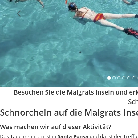
Besuchen Sie die Malgrats Inseln und e
Sch
Schnorcheln auf die Malgrats Ins
Was machen wir auf dieser Aktivität?
Das Tauchzentrum ist in
Santa Ponsa
und da ist der Treffp