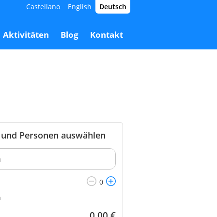
Castellano
English
Deutsch
60,00 €
Buchen
0,00 €
Aktivitäten
Blog
Kontakt
und Personen auswählen
n
0,00
€