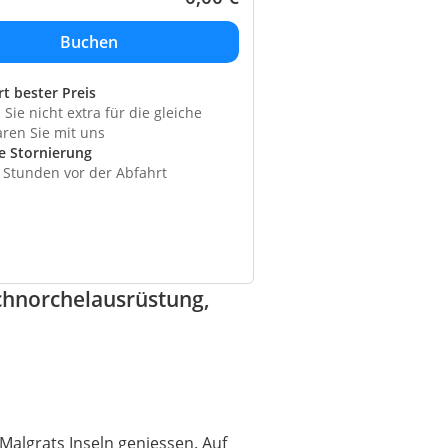
rt bester Preis
Sie nicht extra für die gleiche
aren Sie mit uns
e Stornierung
4 Stunden vor der Abfahrt
Schnorchelausrüstung,
 Malgrats Inseln geniessen. Auf