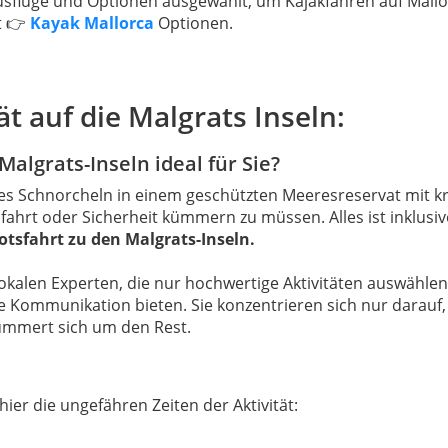
Ausflüge und Optionen ausgewählt, um Kajakfahren auf Mallo
t 👉
Kayak Mallorca
Optionen.
ät auf die Malgrats Inseln:
algrats-Inseln ideal für Sie?
chtes Schnorcheln in einem geschützten Meeresreservat mit k
ahrt oder Sicherheit kümmern zu müssen. Alles ist inklusiv
tsfahrt zu den Malgrats-Inseln.
 lokalen Experten, die nur hochwertige Aktivitäten auswählen
re Kommunikation bieten. Sie konzentrieren sich nur darauf,
kümmert sich um den Rest.
ier die ungefähren Zeiten der Aktivität: