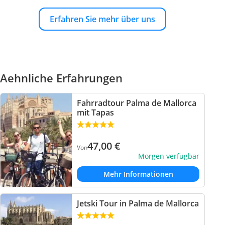
Erfahren Sie mehr über uns
Aehnliche Erfahrungen
Fahrradtour Palma de Mallorca
mit Tapas
47,00
€
Von
Morgen verfügbar
Mehr Informationen
Jetski Tour in Palma de Mallorca