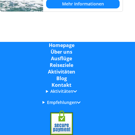
Mehr Informationen
Homepage
Über uns
Ausflüge
Reiseziele
Aktivitäten
Blog
Kontakt
Aktivitäten
Empfehlungen