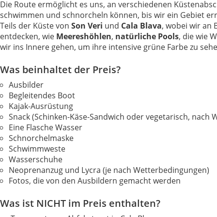
Die Route ermöglicht es uns, an verschiedenen Küstenabs
schwimmen und schnorcheln können, bis wir ein Gebiet err
Teils der Küste von
Son Veri
und
Cala Blava
, wobei wir an
entdecken, wie
Meereshöhlen
,
natürliche Pools
, die wie 
wir ins Innere gehen, um ihre intensive grüne Farbe zu s
Was beinhaltet der Preis?
Ausbilder
Begleitendes Boot
Kajak-Ausrüstung
Snack (Schinken-Käse-Sandwich oder vegetarisch, nach 
Eine Flasche Wasser
Schnorchelmaske
Schwimmweste
Wasserschuhe
Neoprenanzug und Lycra (je nach Wetterbedingungen)
Fotos, die von den Ausbildern gemacht werden
Was ist NICHT im Preis enthalten?