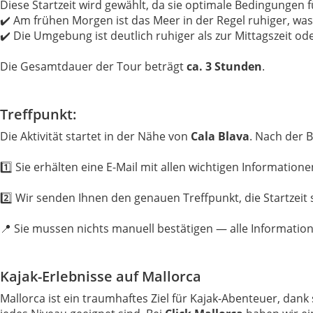
Diese Startzeit wird gewählt, da sie optimale Bedingungen fü
✔️ Am frühen Morgen ist das Meer in der Regel ruhiger, wa
✔️ Die Umgebung ist deutlich ruhiger als zur Mittagszeit 
Die Gesamtdauer der Tour beträgt
ca. 3 Stunden
.
Treffpunkt:
Die Aktivität startet in der Nähe von
Cala Blava
. Nach der 
1️⃣ Sie erhälten eine E-Mail mit allen wichtigen Informatione
2️⃣ Wir senden Ihnen den genauen Treffpunkt, die Startzeit
📍 Sie mussen nichts manuell bestätigen — alle Informatione
Kajak-Erlebnisse auf Mallorca
Mallorca ist ein traumhaftes Ziel für Kajak-Abenteuer, dank