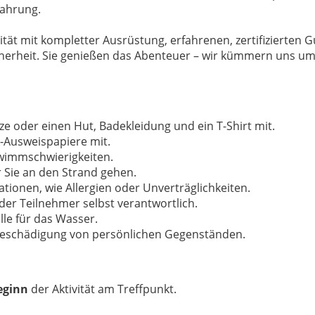
fahrung.
vität mit kompletter Ausrüstung, erfahrenen, zertifizierten G
cherheit. Sie genießen das Abenteuer – wir kümmern uns um 
e oder einen Hut, Badekleidung und ein T-Shirt mit.
l-Ausweispapiere mit.
wimmschwierigkeiten.
 Sie an den Strand gehen.
ationen, wie Allergien oder Unverträglichkeiten.
er Teilnehmer selbst verantwortlich.
lle für das Wasser.
 Beschädigung von persönlichen Gegenständen.
eginn
der Aktivität am Treffpunkt.