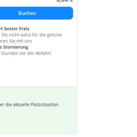
rt bester Preis
Sie nicht extra für die gleiche
aren Sie mit uns
e Stornierung
4 Stunden vor der Abfahrt
 die aktuelle Platzsituation.