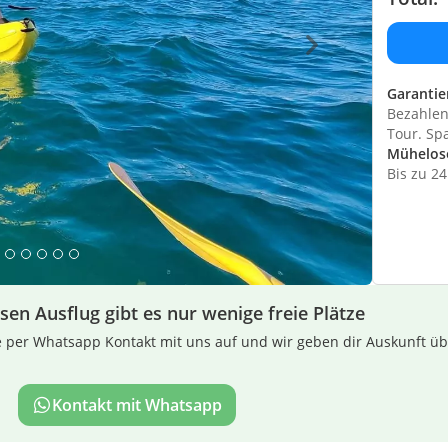
Garantie
Bezahlen 
Tour. Sp
Mühelos
Bis zu 2
sen Ausflug gibt es nur wenige freie Plätze
e per Whatsapp Kontakt mit uns auf und wir geben dir Auskunft über
Kontakt mit Whatsapp