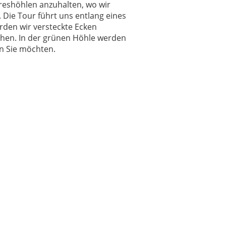
reshöhlen anzuhalten, wo wir
Die Tour führt uns entlang eines
rden wir versteckte Ecken
hen. In der grünen Höhle werden
n Sie möchten.