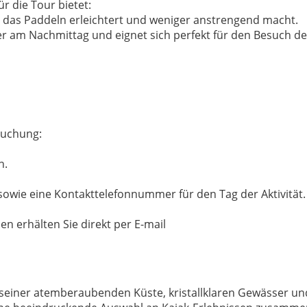
r die Tour bietet:
s das Paddeln erleichtert und weniger anstrengend macht.
oder am Nachmittag und eignet sich perfekt für den Besuch 
Buchung:
n.
 sowie eine Kontakttelefonnummer für den Tag der Aktivität.
n erhälten Sie direkt per E-mail
 seiner atemberaubenden Küste, kristallklaren Gewässer und 