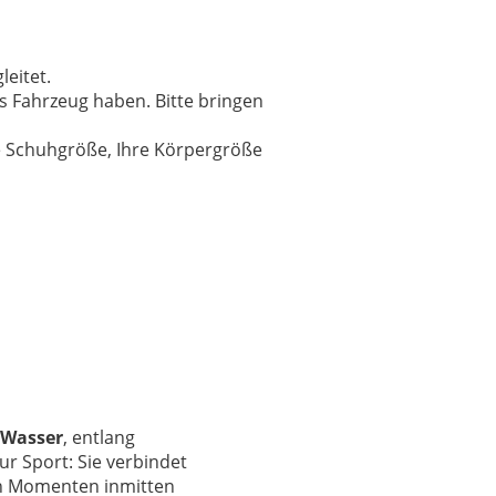
eitet.
s Fahrzeug haben. Bitte bringen
hre Schuhgröße, Ihre Körpergröße
 Wasser
, entlang
nur Sport: Sie verbindet
 Momenten inmitten