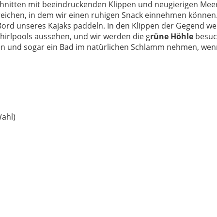
chnitten mit beeindruckenden Klippen und neugierigen Mee
eichen, in dem wir einen ruhigen Snack einnehmen können. 
 Bord unseres Kajaks paddeln. In den Klippen der Gegend we
Whirlpools aussehen, und wir werden die g
rüne Höhle
besuc
ehen und sogar ein Bad im natürlichen Schlamm nehmen, wen
Wahl)