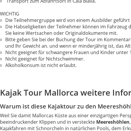
Transport zum Abfahrtsort in Cala Blava.
WICHTIG
Die Teilnehmergruppe wird von einem Ausbilder geführt
Die Habseligkeiten der Teilnehmer können im Fahrzeug de
Sie keine Wertsachen oder Originaldokumente mit.
Bitte geben Sie bei der Buchung der Tour im Kommentarfel
und Ihr Gewicht an. und wenn er minderjährig ist, das Al
Nicht geeignet für schwangere Frauen und Kinder unter 1
Nicht geeignet für Nichtschwimmer.
Alkoholkonsum ist nicht erlaubt.
Kajak Tour Mallorca weitere Inf
Warum ist diese Kajaktour zu den Meereshöhle
Weil Sie damit Mallorcas Küste aus einer einzigartigen Pe
beeindruckender Klippen und in versteckte
Meereshöhlen
Kajakfahren mit Schnorcheln in natürlichen Pools, dem Er