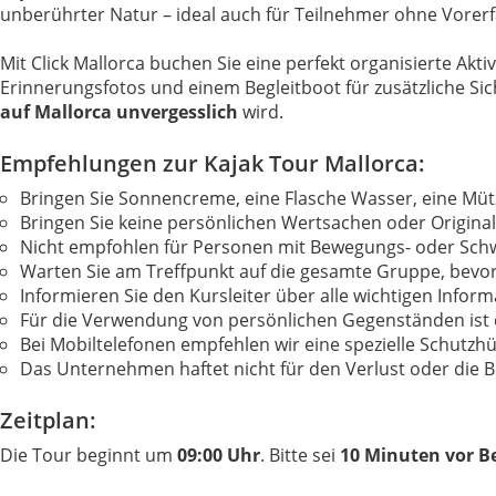
unberührter Natur – ideal auch für Teilnehmer ohne Vorer
Mit Click Mallorca buchen Sie eine perfekt organisierte Akti
Erinnerungsfotos und einem Begleitboot für zusätzliche Si
auf Mallorca unvergesslich
wird.
Empfehlungen zur Kajak Tour Mallorca:
Bringen Sie Sonnencreme, eine Flasche Wasser, eine Mütz
Bringen Sie keine persönlichen Wertsachen oder Origina
Nicht empfohlen für Personen mit Bewegungs- oder Sch
Warten Sie am Treffpunkt auf die gesamte Gruppe, bevor
Informieren Sie den Kursleiter über alle wichtigen Inform
Für die Verwendung von persönlichen Gegenständen ist d
Bei Mobiltelefonen empfehlen wir eine spezielle Schutzhü
Das Unternehmen haftet nicht für den Verlust oder die
Zeitplan:
Die Tour beginnt um
09:00 Uhr
. Bitte sei
10 Minuten vor B