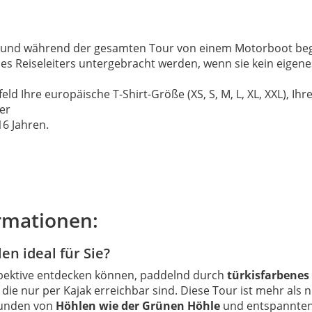
 und während der gesamten Tour von einem Motorboot begl
s Reiseleiters untergebracht werden, wenn sie kein eigene
d Ihre europäische T-Shirt-Größe (XS, S, M, L, XL, XXL), I
ter
6 Jahren.
ormationen:
n ideal für Sie?
rspektive entdecken können, paddelnd durch
türkisfarbenes
, die nur per Kajak erreichbar sind. Diese Tour ist mehr als 
kunden von
Höhlen wie der Grünen Höhle
und entspannten