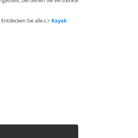
stellt, bei denen Sie versteckte
 Entdecken Sie alle 👉
Kayak