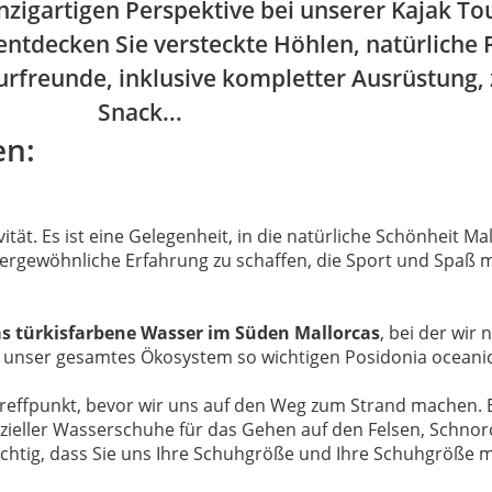
einzigartigen Perspektive bei unserer Kajak T
entdecken Sie versteckte Höhlen, natürliche
rfreunde, inklusive kompletter Ausrüstung, 
Snack...
en:
vität. Es ist eine Gelegenheit, in die natürliche Schönheit M
ergewöhnliche Erfahrung zu schaffen, die Sport und Spaß 
as türkisfarbene Wasser im Süden Mallorcas
, bei der wir
 unser gesamtes Ökosystem so wichtigen Posidonia ocean
Treffpunkt, bevor wir uns auf den Weg zum Strand machen. Ei
pezieller Wasserschuhe für das Gehen auf den Felsen, Sch
ichtig, dass Sie uns Ihre Schuhgröße und Ihre Schuhgröße mi