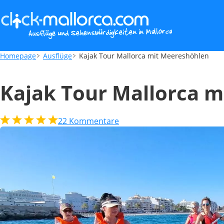
Kajak Tour Mallorca mit Meereshöhlen
Homepage
Ausflüge
Kajak Tour Mallorca mit Meereshöhlen
Kajak Tour Mallorca 
22
Kommentare