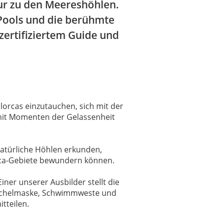
our zu den Meereshöhlen.
 Pools und die berühmte
zertifiziertem Guide und
allorcas einzutauchen, sich mit der
mit Momenten der Gelassenheit
 natürliche Höhlen erkunden,
ica-Gebiete bewundern können.
ner unserer Ausbilder stellt die
norchelmaske, Schwimmweste und
tteilen.