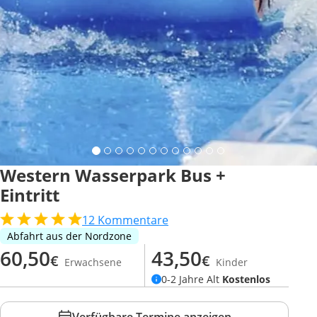
Western Wasserpark Bus +
Eintritt
12
Kommentare
Abfahrt aus der Nordzone
60,50
43,50
€
€
Erwachsene
Kinder
0-2 Jahre Alt
Kostenlos