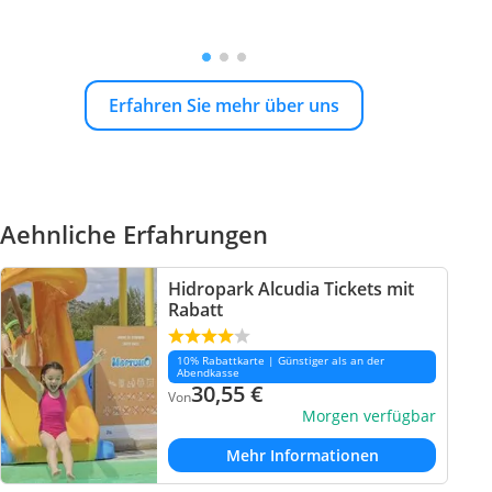
Erfahren Sie mehr über uns
Aehnliche Erfahrungen
Hidropark Alcudia Tickets mit
Rabatt
10% Rabattkarte | Günstiger als an der
Abendkasse
30,55
€
Von
Morgen verfügbar
Mehr Informationen