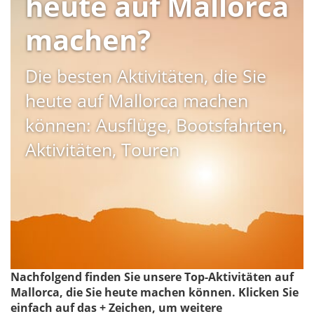
heute auf Mallorca
machen?
Die besten Aktivitäten, die Sie
heute auf Mallorca machen
können: Ausflüge, Bootsfahrten,
Aktivitäten, Touren
Nachfolgend finden Sie unsere Top-Aktivitäten auf
Mallorca, die Sie heute machen können. Klicken Sie
einfach auf das + Zeichen, um weitere