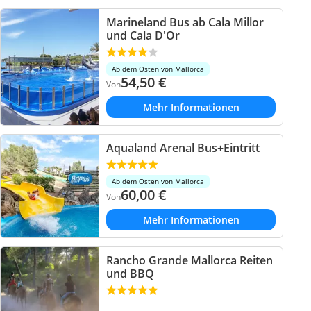
Marineland Bus ab Cala Millor
und Cala D'Or
Ab dem Osten von Mallorca
54,50
€
Von
Mehr Informationen
Aqualand Arenal Bus+Eintritt
Ab dem Osten von Mallorca
60,00
€
Von
Mehr Informationen
Rancho Grande Mallorca Reiten
und BBQ