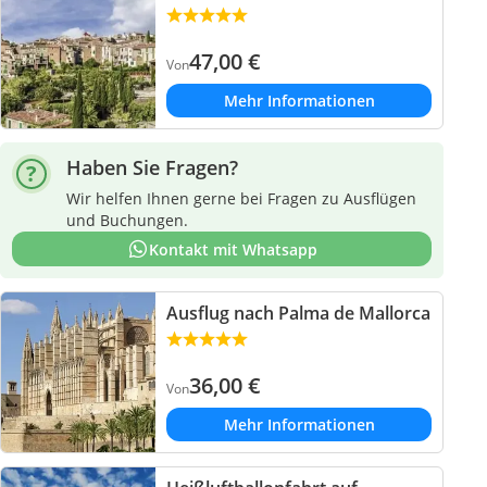
47,00
€
Von
Mehr Informationen
Haben Sie Fragen?
Wir helfen Ihnen gerne bei Fragen zu Ausflügen
und Buchungen.
Kontakt mit Whatsapp
Ausflug nach Palma de Mallorca
36,00
€
Von
Mehr Informationen