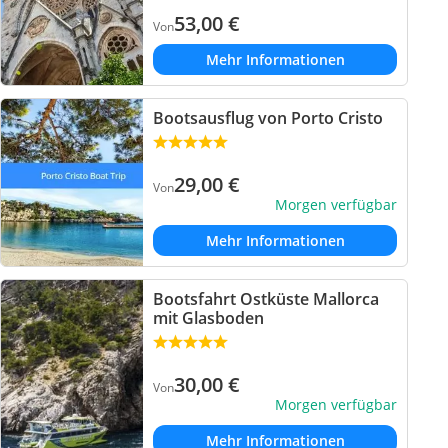
53,00
€
Von
Mehr Informationen
Bootsausflug von Porto Cristo
29,00
€
Von
Morgen verfügbar
Mehr Informationen
Bootsfahrt Ostküste Mallorca
mit Glasboden
30,00
€
Von
Morgen verfügbar
Mehr Informationen