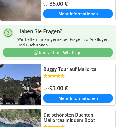
85,00
€
Von
Mehr Informationen
Haben Sie Fragen?
Wir helfen Ihnen gerne bei Fragen zu Ausflügen
und Buchungen.
Kontakt mit Whatsapp
Buggy Tour auf Mallorca
93,00
€
Von
Mehr Informationen
Die schönsten Buchten
Mallorcas mit dem Boot