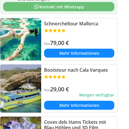
Kontakt mit Whatsapp
Schnorcheltour Mallorca
79,00
€
Von
Mehr Informationen
Bootstour nach Cala Varques
29,00
€
Von
Morgen verfügbar
Mehr Informationen
Coves dels Hams Tickets mit
Blau Höhlen und 3D Film