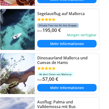
Segelausflug auf Mallorca
Private Tour nur für ihre Gruppe
195,00
€
Von
Morgen verfügbar
Mehr Informationen
Dinosaurland Mallorca und
Cuevas de Hams
Ab dem Osten von Mallorca
57,00
€
Von
Mehr Informationen
Ausflug: Palma und
Valldemossa mit Bus