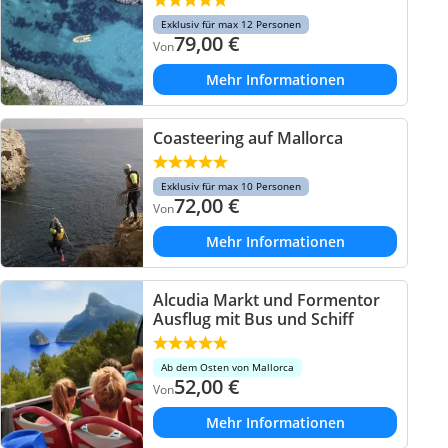
Exklusiv für max 12 Personen
79,00
€
Von
Mehr Informationen
Coasteering auf Mallorca
Exklusiv für max 10 Personen
72,00
€
Von
Mehr Informationen
Alcudia Markt und Formentor
Ausflug mit Bus und Schiff
Ab dem Osten von Mallorca
52,00
€
Von
Mehr Informationen