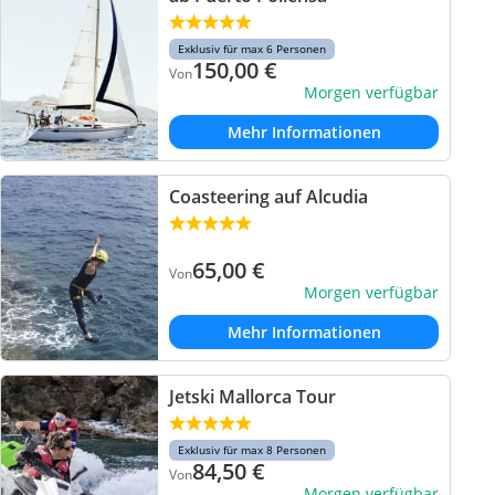
Exklusiv für max 6 Personen
150,00
€
Von
Morgen verfügbar
Mehr Informationen
Coasteering auf Alcudia
65,00
€
Von
Morgen verfügbar
Mehr Informationen
Jetski Mallorca Tour
Exklusiv für max 8 Personen
84,50
€
Von
Morgen verfügbar