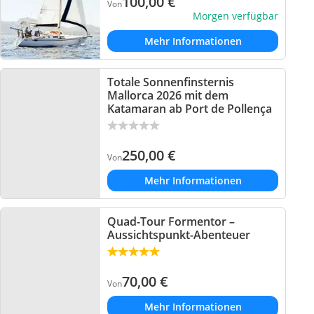
100,00
€
Von
Morgen verfügbar
Mehr Informationen
Totale Sonnenfinsternis
Mallorca 2026 mit dem
Katamaran ab Port de Pollença
250,00
€
Von
Mehr Informationen
Quad-Tour Formentor –
Aussichtspunkt-Abenteuer
70,00
€
Von
Mehr Informationen