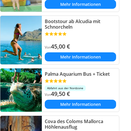
Mehr Informationen
Bootstour ab Alcudia mit
Schnorcheln
45,00
€
Von
Mehr Informationen
Palma Aquarium Bus + Ticket
Abfahrt aus der Nordzone
49,50
€
Von
Mehr Informationen
Cova des Coloms Mallorca
Höhlenausflug