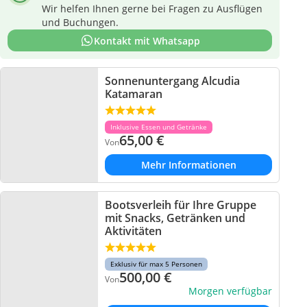
Wir helfen Ihnen gerne bei Fragen zu Ausflügen
und Buchungen.
Kontakt mit Whatsapp
Sonnenuntergang Alcudia
Katamaran
Inklusive Essen und Getränke
65,00
€
Von
Mehr Informationen
Bootsverleih für Ihre Gruppe
mit Snacks, Getränken und
Aktivitäten
Exklusiv für max 5 Personen
500,00
€
Von
Morgen verfügbar