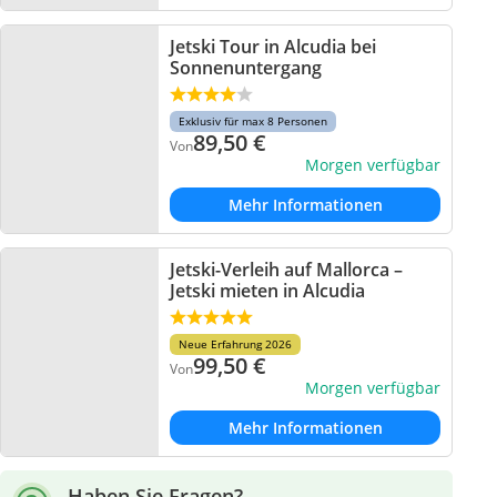
Jetski Tour in Alcudia bei
Sonnenuntergang
Exklusiv für max 8 Personen
89,50
€
Von
Morgen verfügbar
Mehr Informationen
Jetski-Verleih auf Mallorca –
Jetski mieten in Alcudia
Neue Erfahrung 2026
99,50
€
Von
Morgen verfügbar
Mehr Informationen
Haben Sie Fragen?