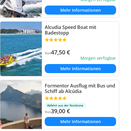
Mehr Informationen
Alcudia Speed Boat mit
Badestopp
47,50
€
Von
Morgen verfügbar
Mehr Informationen
Formentor Ausflug mit Bus und
Schiff ab Alcúdia
Abfahrt aus der Nordzone
39,00
€
Von
Mehr Informationen