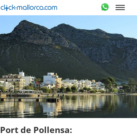
Port de Pollensa: