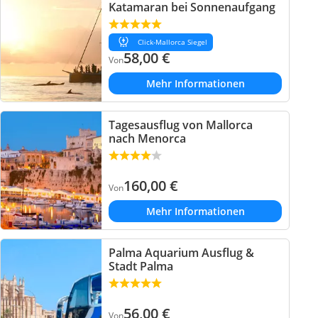
Katamaran bei Sonnenaufgang
Click-Mallorca Siegel
58,00
€
Von
Mehr Informationen
Tagesausflug von Mallorca
nach Menorca
160,00
€
Von
Mehr Informationen
Palma Aquarium Ausflug &
Stadt Palma
56,00
€
Von