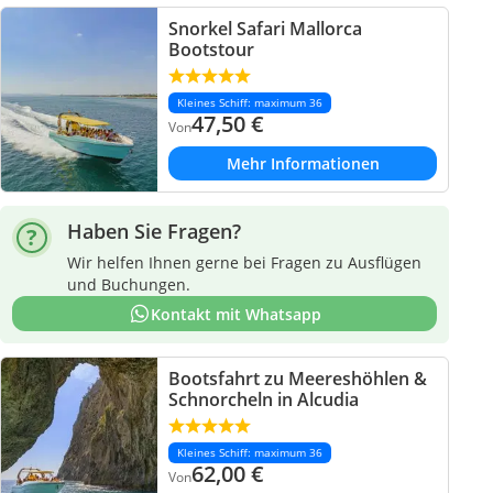
Snorkel Safari Mallorca
Bootstour
Kleines Schiff: maximum 36
47,50
€
Von
Mehr Informationen
Haben Sie Fragen?
Wir helfen Ihnen gerne bei Fragen zu Ausflügen
und Buchungen.
Kontakt mit Whatsapp
Bootsfahrt zu Meereshöhlen &
Schnorcheln in Alcudia
Kleines Schiff: maximum 36
62,00
€
Von