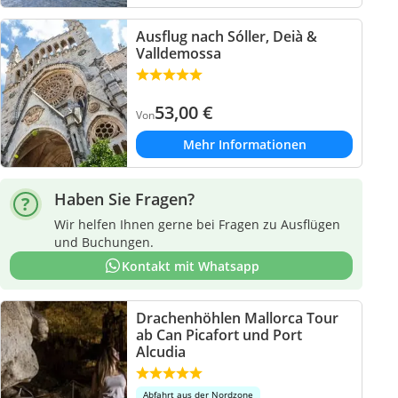
Ausflug nach Sóller, Deià &
Valldemossa
53,00
€
Von
Mehr Informationen
Haben Sie Fragen?
Wir helfen Ihnen gerne bei Fragen zu Ausflügen
und Buchungen.
Kontakt mit Whatsapp
Drachenhöhlen Mallorca Tour
ab Can Picafort und Port
Alcudia
Abfahrt aus der Nordzone