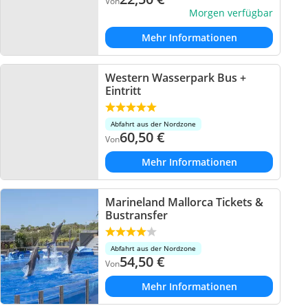
Von
Morgen verfügbar
Mehr Informationen
Western Wasserpark Bus +
Eintritt
Abfahrt aus der Nordzone
60,50
€
Von
Mehr Informationen
Marineland Mallorca Tickets &
Bustransfer
Abfahrt aus der Nordzone
54,50
€
Von
Mehr Informationen