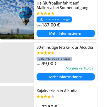
Heißluftballonfahrt auf
Mallorca bei Sonnenaufgang
Click-Mallorca Siegel
187,00
€
Von
Mehr Informationen
30-minütige Jetski-Tour Alcudia
Exklusiv für max 8 Personen
99,00
€
Von
Morgen verfügbar
Mehr Informationen
Kajakverleih in Alcudia
22,50
€