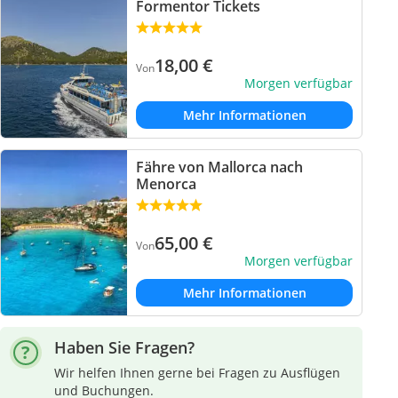
Formentor Tickets
18,00
€
Von
Morgen verfügbar
Mehr Informationen
Fähre von Mallorca nach
Menorca
65,00
€
Von
Morgen verfügbar
Mehr Informationen
Haben Sie Fragen?
Wir helfen Ihnen gerne bei Fragen zu Ausflügen
und Buchungen.