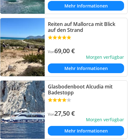
Mehr Informationen
Reiten auf Mallorca mit Blick
auf den Strand
69,00
€
Von
Morgen verfügbar
Mehr Informationen
Glasbodenboot Alcudia mit
Badestopp
27,50
€
Von
Morgen verfügbar
Mehr Informationen