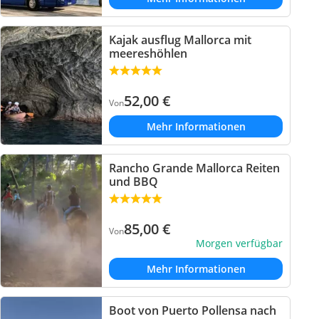
Kajak ausflug Mallorca mit
meereshöhlen
52,00
€
Von
Mehr Informationen
Rancho Grande Mallorca Reiten
und BBQ
85,00
€
Von
Morgen verfügbar
Mehr Informationen
Boot von Puerto Pollensa nach