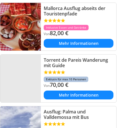
Mallorca Ausflug abseits der
Touristenpfade
Inklusive Essen und Getränke
82,00
€
Von
Mehr Informationen
Torrent de Pareis Wanderung
mit Guide
Exklusiv für max 10 Personen
70,00
€
Von
Mehr Informationen
Ausflug: Palma und
Valldemossa mit Bus