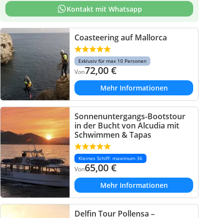
Kontakt mit Whatsapp
Coasteering auf Mallorca
Exklusiv für max 10 Personen
72,00
€
Von
Mehr Informationen
Sonnenuntergangs-Bootstour
in der Bucht von Alcudia mit
Schwimmen & Tapas
Kleines Schiff: maximum 36
65,00
€
Von
Mehr Informationen
Delfin Tour Pollensa –