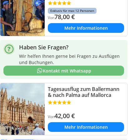
Exklusiv für max 12 Personen
78,00
€
Von
Mehr Informationen
Haben Sie Fragen?
Wir helfen Ihnen gerne bei Fragen zu Ausflügen
und Buchungen.
Kontakt mit Whatsapp
Tagesausflug zum Ballermann
& nach Palma auf Mallorca
42,00
€
Von
Mehr Informationen