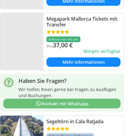
Mehr Informationen
Megapark Mallorca Tickets mit
Transfer
Exklusiv nur mit uns
37,00
€
Von
Morgen verfügbar
Mehr Informationen
Haben Sie Fragen?
Wir helfen Ihnen gerne bei Fragen zu Ausflügen
und Buchungen.
Kontakt mit Whatsapp
Segeltörn in Cala Ratjada