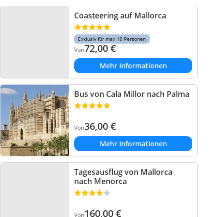
Coasteering auf Mallorca
Exklusiv für max 10 Personen
72,00
€
Von
Mehr Informationen
Bus von Cala Millor nach Palma
36,00
€
Von
Mehr Informationen
Tagesausflug von Mallorca
nach Menorca
160,00
€
Von