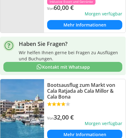
Inklusive Essen und Getränke
60,00
€
Von
Morgen verfügbar
Mehr Informationen
Haben Sie Fragen?
Wir helfen Ihnen gerne bei Fragen zu Ausflügen
und Buchungen.
Kontakt mit Whatsapp
Bootsausflug zum Markt von
Cala Ratjada ab Cala Millor &
Cala Bona
32,00
€
Von
Morgen verfügbar
Mehr Informationen