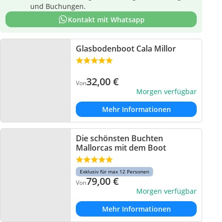
und Buchungen.
Kontakt mit Whatsapp
Glasbodenboot Cala Millor
32,00
€
Von
Morgen verfügbar
Mehr Informationen
Die schönsten Buchten
Mallorcas mit dem Boot
Exklusiv für max 12 Personen
79,00
€
Von
Morgen verfügbar
Mehr Informationen