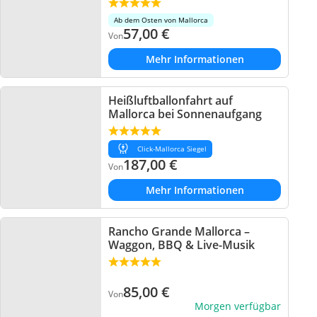
Ab dem Osten von Mallorca
57,00
€
Von
Mehr Informationen
Heißluftballonfahrt auf
Mallorca bei Sonnenaufgang
Click-Mallorca Siegel
187,00
€
Von
Mehr Informationen
Rancho Grande Mallorca –
Waggon, BBQ & Live-Musik
85,00
€
Von
Morgen verfügbar