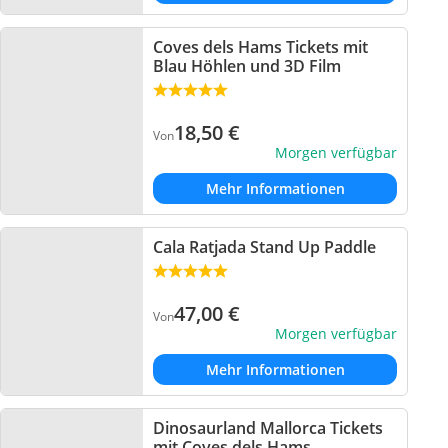
Coves dels Hams Tickets mit
Blau Höhlen und 3D Film
18,50
€
Von
Morgen verfügbar
Mehr Informationen
Cala Ratjada Stand Up Paddle
47,00
€
Von
Morgen verfügbar
Mehr Informationen
Dinosaurland Mallorca Tickets
mit Coves dels Hams