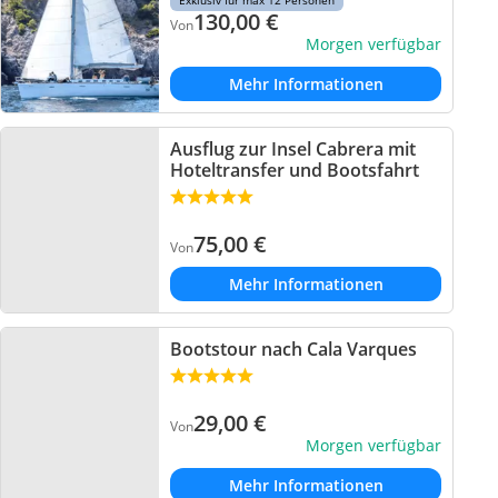
Exklusiv für max 12 Personen
130,00
€
Von
Morgen verfügbar
Mehr Informationen
Ausflug zur Insel Cabrera mit
Hoteltransfer und Bootsfahrt
75,00
€
Von
Mehr Informationen
Bootstour nach Cala Varques
29,00
€
Von
Morgen verfügbar
Mehr Informationen