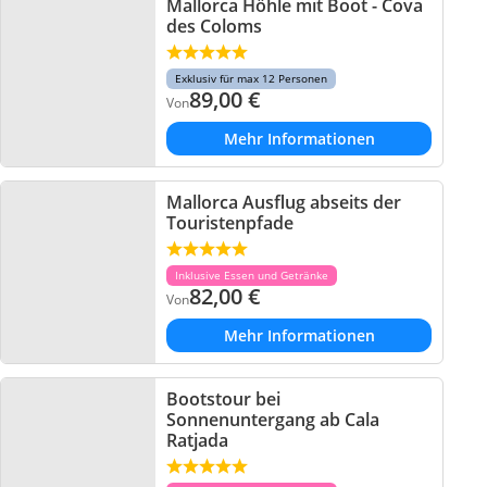
Mallorca Höhle mit Boot - Cova
des Coloms
Exklusiv für max 12 Personen
89,00
€
Von
Mehr Informationen
Mallorca Ausflug abseits der
Touristenpfade
Inklusive Essen und Getränke
82,00
€
Von
Mehr Informationen
Bootstour bei
Sonnenuntergang ab Cala
Ratjada