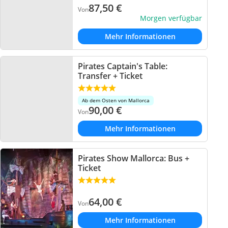
87,50
€
Von
Morgen verfügbar
Mehr Informationen
Pirates Captain's Table:
Transfer + Ticket
Ab dem Osten von Mallorca
90,00
€
Von
Mehr Informationen
Pirates Show Mallorca: Bus +
Ticket
64,00
€
Von
Mehr Informationen