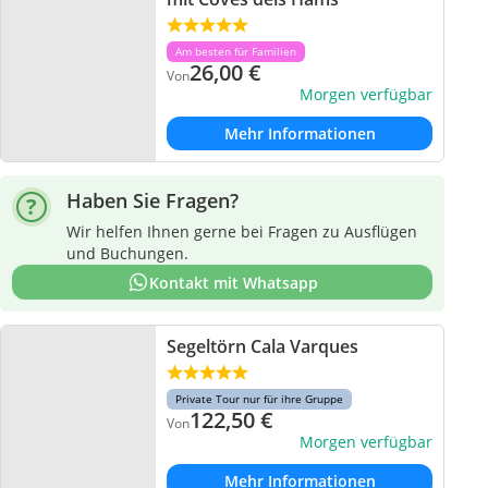
Am besten für Familien
26,00
€
Von
Morgen verfügbar
Mehr Informationen
Haben Sie Fragen?
Wir helfen Ihnen gerne bei Fragen zu Ausflügen
und Buchungen.
Kontakt mit Whatsapp
Segeltörn Cala Varques
Private Tour nur für ihre Gruppe
122,50
€
Von
Morgen verfügbar
Mehr Informationen