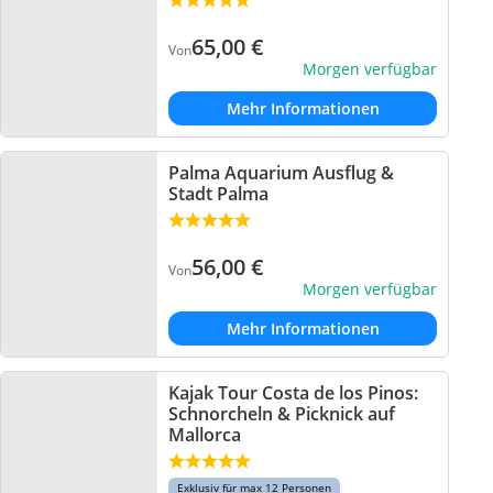
65,00
€
Von
Morgen verfügbar
Mehr Informationen
Palma Aquarium Ausflug &
Stadt Palma
56,00
€
Von
Morgen verfügbar
Mehr Informationen
Kajak Tour Costa de los Pinos:
Schnorcheln & Picknick auf
Mallorca
Exklusiv für max 12 Personen