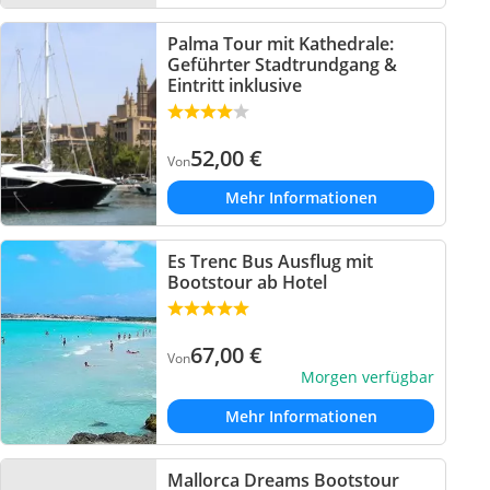
Palma Tour mit Kathedrale:
Geführter Stadtrundgang &
Eintritt inklusive
52,00
€
Von
Mehr Informationen
Es Trenc Bus Ausflug mit
Bootstour ab Hotel
67,00
€
Von
Morgen verfügbar
Mehr Informationen
Mallorca Dreams Bootstour