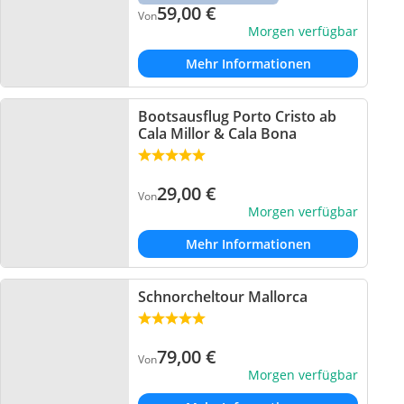
59,00
€
Von
Morgen verfügbar
Mehr Informationen
Bootsausflug Porto Cristo ab
Cala Millor & Cala Bona
29,00
€
Von
Morgen verfügbar
Mehr Informationen
Schnorcheltour Mallorca
79,00
€
Von
Morgen verfügbar