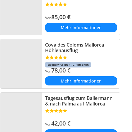
85,00
€
Von
Mehr Informationen
Cova des Coloms Mallorca
Höhlenausflug
Exklusiv für max 12 Personen
78,00
€
Von
Mehr Informationen
Tagesausflug zum Ballermann
& nach Palma auf Mallorca
42,00
€
Von