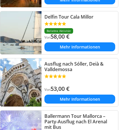
Delfin Tour Cala Millor
Beliebte Aktivität
58,00
€
Von
Mehr Informationen
Ausflug nach Sóller, Deià &
Valldemossa
53,00
€
Von
Mehr Informationen
Ballermann Tour Mallorca –
Party-Ausflug nach El Arenal
mit Bus