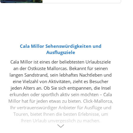
Cala Millor Sehenswürdigkeiten und
Ausflugsziele
Cala Millor ist eines der beliebtesten Urlaubsziele
an der Ostküste Mallorcas. Bekannt für seinen
langen Sandstrand, sein lebhaftes Nachtleben und
eine Vielzahl von Aktivitäten, zieht es Besucher
jeden Alters an. Ob Sie sich entspannen, die Insel
erkunden oder sportlich aktiv sein möchten – Cala
Millor hat für jeden etwas zu bieten. Click-Mallorca,
Ihr vertrauenswürdiger Anbieter für Ausflüge und
Touren, bietet Ihnen die besten Erlebnisse, um
Ihren Urlaub unvergesslich zu machen.
Wo liegt Cala Millor auf Mallorca?