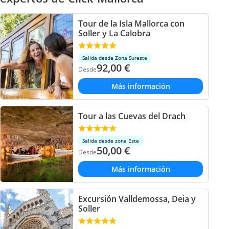
Tour de la Isla Mallorca con
Soller y La Calobra
Salida desde Zona Sureste
92,00
€
Desde
Más información
Tour a las Cuevas del Drach
Salida desde zona Este
50,00
€
Desde
Más información
Excursión Valldemossa, Deia y
Soller