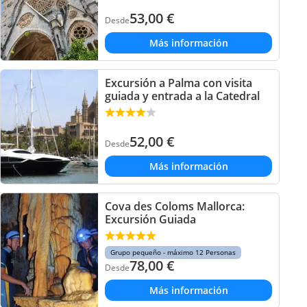
53,00
€
Desde
Más información
Excursión a Palma con visita
guiada y entrada a la Catedral
52,00
€
Desde
Más información
Cova des Coloms Mallorca:
Excursión Guiada
Grupo pequeño - máximo 12 Personas
78,00
€
Desde
Más información