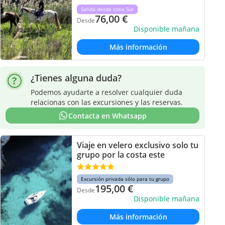
Salida desde zona Sur
76,00
€
Desde
Disponible mañana
Más información
¿Tienes alguna duda?
Podemos ayudarte a resolver cualquier duda
relacionas con las excursiones y las reservas.
Contacta en Whatsapp
Viaje en velero exclusivo solo tu
grupo por la costa este
Excursión privada sólo para tu grupo
195,00
€
Desde
Disponible mañana
Más información