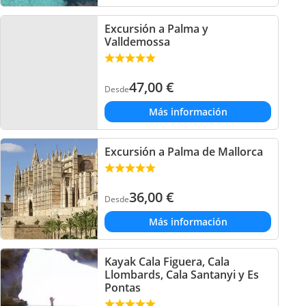
Excursión a Palma y
Valldemossa
47,00
€
Desde
Más información
Excursión a Palma de Mallorca
36,00
€
Desde
Más información
Kayak Cala Figuera, Cala
Llombards, Cala Santanyi y Es
Pontas