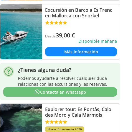
Excursión en Barco a Es Trenc
en Mallorca con Snorkel
39,00
€
Desde
Disponible mañana
Más información
¿Tienes alguna duda?
Podemos ayudarte a resolver cualquier duda
relacionas con las excursiones y las reservas.
Contacta en Whatsapp
Explorer tour: Es Pontàs, Calo
des Moro y Cala Màrmols
Nueva Experiencia 2026