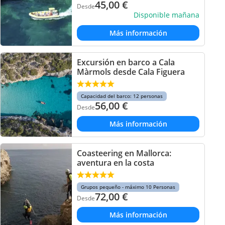
45,00
€
Desde
Disponible mañana
Más información
Excursión en barco a Cala
Màrmols desde Cala Figuera
Capacidad del barco: 12 personas
56,00
€
Desde
Más información
Coasteering en Mallorca:
aventura en la costa
Grupos pequeño - máximo 10 Personas
72,00
€
Desde
Más información