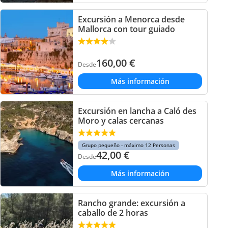
Excursión a Menorca desde
Mallorca con tour guiado
160,00
€
Desde
Más información
Excursión en lancha a Caló des
Moro y calas cercanas
Grupo pequeño - máximo 12 Personas
42,00
€
Desde
Más información
Rancho grande: excursión a
caballo de 2 horas