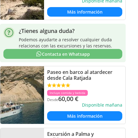
Disponible mañana
Más información
¿Tienes alguna duda?
Podemos ayudarte a resolver cualquier duda
relacionas con las excursiones y las reservas.
Contacta en Whatsapp
Paseo en barco al atardecer
desde Cala Ratjada
Incluye comida y bebida
60,00
€
Desde
Disponible mañana
Más información
Excursión a Palma y