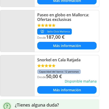
Más información
Paseo en globo en Mallorca:
Ofertas exclusivas
Sello Click Mallorca
187,00
€
Desde
Más información
Snorkel en Cala Ratjada
Capacidad del barco: 12 personas
50,00
€
Desde
Disponible mañana
Más información
¿Tienes alguna duda?