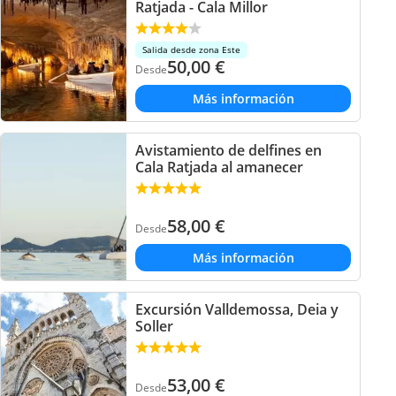
Ratjada - Cala Millor
Salida desde zona Este
50,00
€
Desde
Más información
Avistamiento de delfines en
Cala Ratjada al amanecer
58,00
€
Desde
Más información
Excursión Valldemossa, Deia y
Soller
53,00
€
Desde