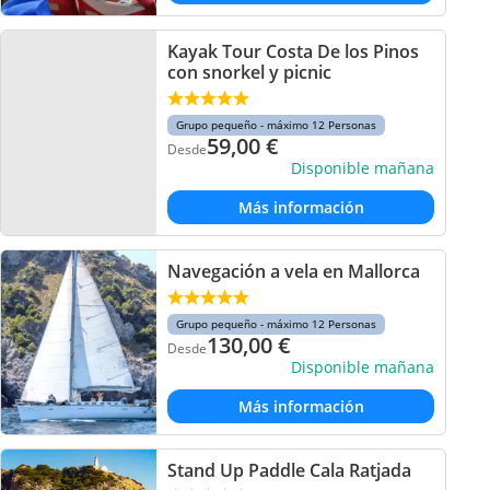
Kayak Tour Costa De los Pinos
con snorkel y picnic
Grupo pequeño - máximo 12 Personas
59,00
€
Desde
Disponible mañana
Más información
Navegación a vela en Mallorca
Grupo pequeño - máximo 12 Personas
130,00
€
Desde
Disponible mañana
Más información
Stand Up Paddle Cala Ratjada