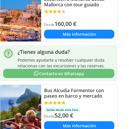
Mallorca con tour guiado
160,00
€
Desde
Más información
¿Tienes alguna duda?
Podemos ayudarte a resolver cualquier duda
relacionas con las excursiones y las reservas.
Contacta en Whatsapp
Bus Alcudia Formentor con
paseo en barco y mercado
Salida desde zona Este
52,00
€
Desde
Más información