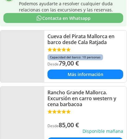
Podemos ayudarte a resolver cualquier duda
relacionas con las excursiones y las reservas.
Contacta en Whatsapp
Cueva del Pirata Mallorca en
barco desde Cala Ratjada
Capacidad del barco: 10 personas
79,00
€
Desde
Más información
Rancho Grande Mallorca.
Excursión en carro western y
cena barbacoa
85,00
€
Desde
Disponible mañana