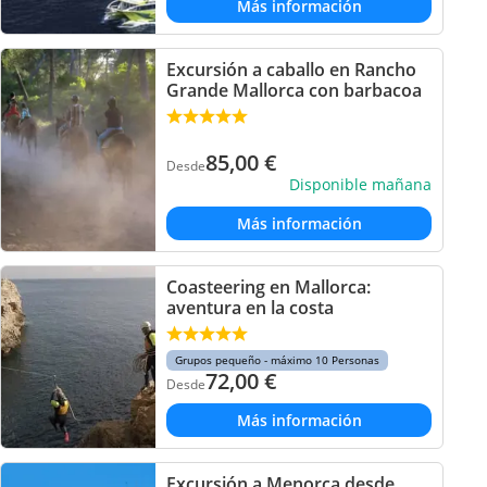
Más información
Excursión a caballo en Rancho
Grande Mallorca con barbacoa
85,00
€
Desde
Disponible mañana
Más información
Coasteering en Mallorca:
aventura en la costa
Grupos pequeño - máximo 10 Personas
72,00
€
Desde
Más información
Excursión a Menorca desde