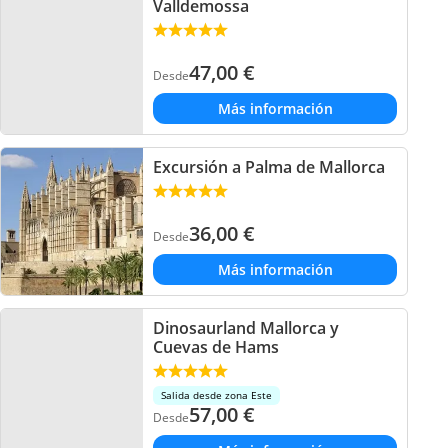
Valldemossa
47,00
€
Desde
Más información
Excursión a Palma de Mallorca
36,00
€
Desde
Más información
Dinosaurland Mallorca y
Cuevas de Hams
Salida desde zona Este
57,00
€
Desde