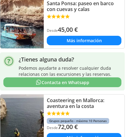
Santa Ponsa: paseo en barco
con cuevas y calas
45,00
€
Desde
Más información
¿Tienes alguna duda?
Podemos ayudarte a resolver cualquier duda
relacionas con las excursiones y las reservas.
Contacta en Whatsapp
Coasteering en Mallorca:
aventura en la costa
Grupos pequeño - máximo 10 Personas
72,00
€
Desde