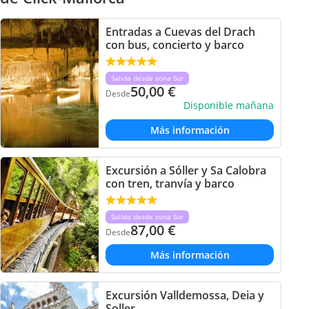
Entradas a Cuevas del Drach
con bus, concierto y barco
Salida desde zona Sur
50,00
€
Desde
Disponible mañana
Más información
Excursión a Sóller y Sa Calobra
con tren, tranvía y barco
Salida desde zona Sur
87,00
€
Desde
Más información
Excursión Valldemossa, Deia y
Soller