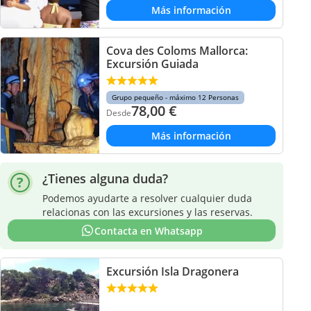
Más información
Cova des Coloms Mallorca:
Excursión Guiada
Grupo pequeño - máximo 12 Personas
78,00
€
Desde
Más información
¿Tienes alguna duda?
Podemos ayudarte a resolver cualquier duda
relacionas con las excursiones y las reservas.
Contacta en Whatsapp
Excursión Isla Dragonera