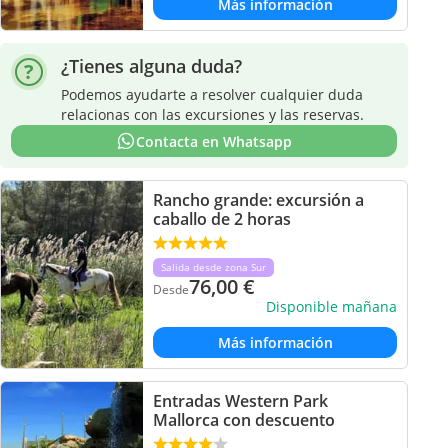
Más información
¿Tienes alguna duda?
Podemos ayudarte a resolver cualquier duda
relacionas con las excursiones y las reservas.
Contacta en Whatsapp
Rancho grande: excursión a
caballo de 2 horas
Salida desde zona Sur
76,00
€
Desde
Disponible mañana
Más información
Entradas Western Park
Mallorca con descuento