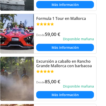
Más información
Formula 1 Tour en Mallorca
59,00
€
Desde
Disponible mañana
Más información
Excursión a caballo en Rancho
Grande Mallorca con barbacoa
85,00
€
Desde
Disponible mañana
Más información