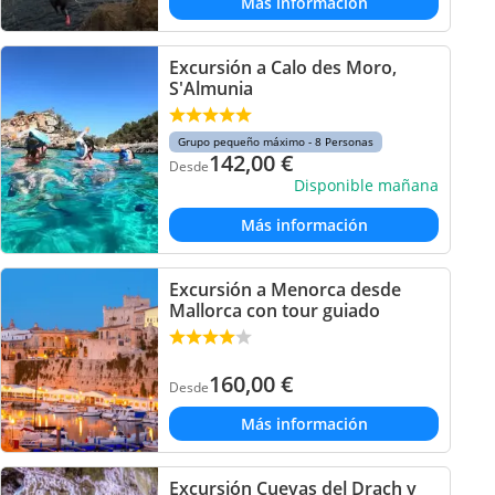
Más información
Excursión a Calo des Moro,
S'Almunia
Grupo pequeño máximo - 8 Personas
142,00
€
Desde
Disponible mañana
Más información
Excursión a Menorca desde
Mallorca con tour guiado
160,00
€
Desde
Más información
Excursión Cuevas del Drach y