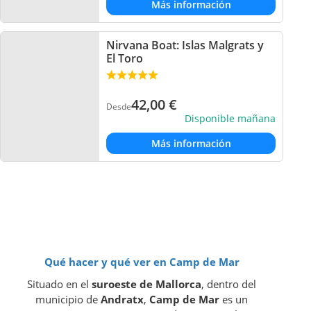
Más información
Nirvana Boat: Islas Malgrats y
El Toro
42,00
€
Desde
Disponible mañana
Más información
Qué hacer y qué ver en Camp de Mar
Situado en el
suroeste de Mallorca
, dentro del
municipio de
Andratx
,
Camp de Mar
es un