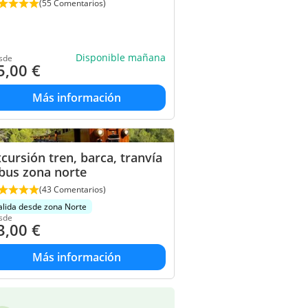
(55 Comentarios)
Disponible mañana
sde
5,00
€
Más información
cursión tren, barca, tranvía
bus zona norte
(43 Comentarios)
alida desde zona Norte
sde
3,00
€
Más información