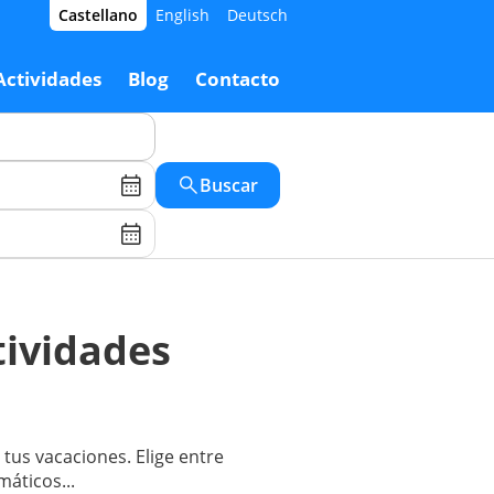
Castellano
English
Deutsch
Actividades
Blog
Contacto
Buscar
tividades
tus vacaciones. Elige entre
máticos...