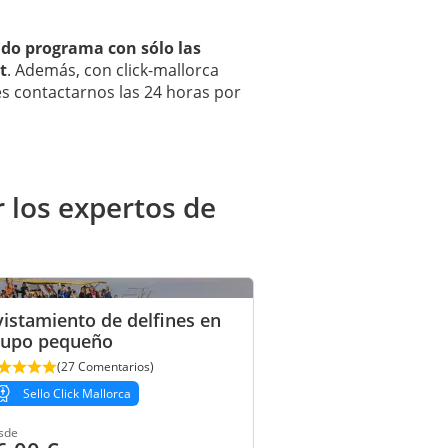
ado programa con sólo las
t
. Además, con click-mallorca
es contactarnos las 24 horas por
 los expertos de
istamiento de delfines en
rupo pequeño
(27 Comentarios)
Sello Click Mallorca
sde