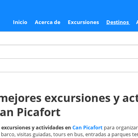
Inicio
Acerca de
Excursiones
Destinos
mejores excursiones y ac
an Picafort
a
excursiones y actividades en
Can Picafort
para organizar 
barco, visitas guiadas, tours en bus, entradas a parques te