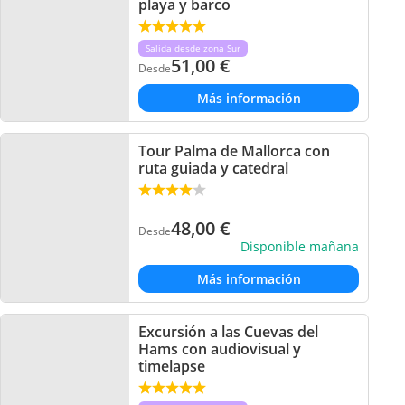
playa y barco
Salida desde zona Sur
51,00
€
Desde
Más información
Tour Palma de Mallorca con
ruta guiada y catedral
48,00
€
Desde
Disponible mañana
Más información
Excursión a las Cuevas del
Hams con audiovisual y
timelapse