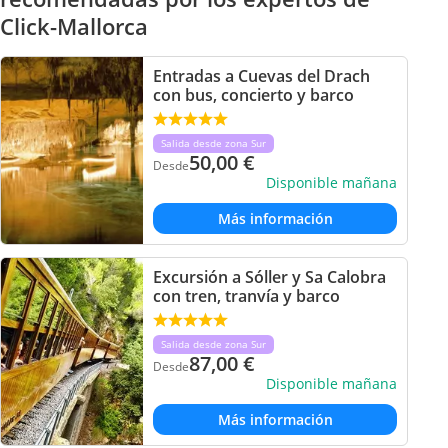
Click-Mallorca
Entradas a Cuevas del Drach
con bus, concierto y barco
Salida desde zona Sur
50,00
€
Desde
Disponible mañana
Más información
Excursión a Sóller y Sa Calobra
con tren, tranvía y barco
Salida desde zona Sur
87,00
€
Desde
Disponible mañana
Más información