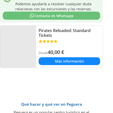
Podemos ayudarte a resolver cualquier duda
relacionas con las excursiones y las reservas.
Contacta en Whatsapp
Pirates Reloaded: Standard
Tickets
40,00
€
Desde
Más información
Qué hacer y qué ver en Peguera
Peguera es un popular centro turístico en el