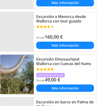
Más información
Excursión a Menorca desde
Mallorca con tour guiado
160,00
€
Desde
Más información
Excursión Dinosaurland
Mallorca con Cuevas del Hams
Salida desde zona Sur
49,00
€
Desde
Más información
Excursión en barco en Palma de