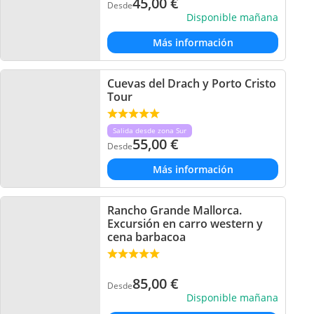
45,00
€
Desde
Disponible mañana
Más información
Cuevas del Drach y Porto Cristo
Tour
Salida desde zona Sur
55,00
€
Desde
Más información
Rancho Grande Mallorca.
Excursión en carro western y
cena barbacoa
85,00
€
Desde
Disponible mañana