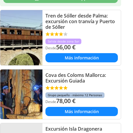
Tren de Sóller desde Palma:
excursión con tranvía y Puerto
de Sóller
Salida desde zona Sur
56,00
€
Desde
Más información
Cova des Coloms Mallorca:
Excursión Guiada
Grupo pequeño - máximo 12 Personas
78,00
€
Desde
Más información
Excursión Isla Dragonera