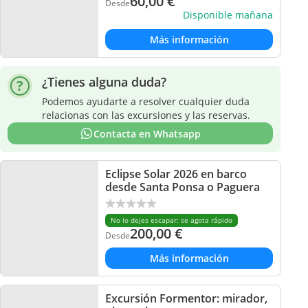
60,00
€
Desde
Disponible mañana
Más información
¿Tienes alguna duda?
Podemos ayudarte a resolver cualquier duda
relacionas con las excursiones y las reservas.
Contacta en Whatsapp
Eclipse Solar 2026 en barco
desde Santa Ponsa o Paguera
No lo dejes escapar: se agota rápido
200,00
€
Desde
Más información
Excursión Formentor: mirador,