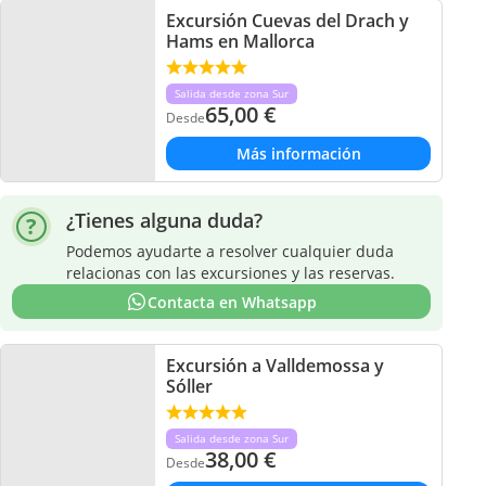
Excursión Cuevas del Drach y
Hams en Mallorca
Salida desde zona Sur
65,00
€
Desde
Más información
¿Tienes alguna duda?
Podemos ayudarte a resolver cualquier duda
relacionas con las excursiones y las reservas.
Contacta en Whatsapp
Excursión a Valldemossa y
Sóller
Salida desde zona Sur
38,00
€
Desde