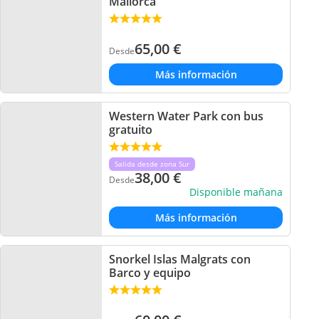
Mallorca
65,00
€
Desde
Más información
Western Water Park con bus
gratuito
Salida desde zona Sur
38,00
€
Desde
Disponible mañana
Más información
Snorkel Islas Malgrats con
Barco y equipo