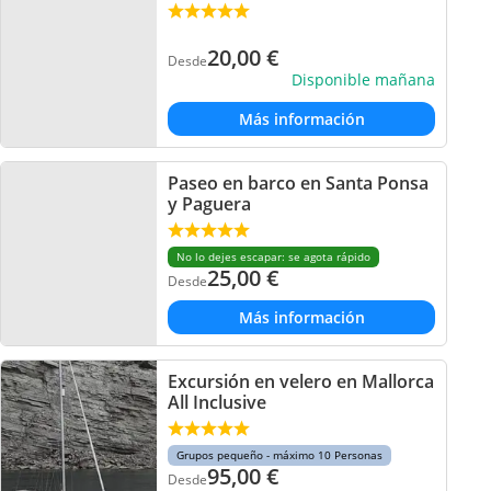
20,00
€
Desde
Disponible mañana
Más información
Paseo en barco en Santa Ponsa
y Paguera
No lo dejes escapar: se agota rápido
25,00
€
Desde
Más información
Excursión en velero en Mallorca
All Inclusive
Grupos pequeño - máximo 10 Personas
95,00
€
Desde