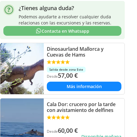
¿Tienes alguna duda?
Podemos ayudarte a resolver cualquier duda
relacionas con las excursiones y las reservas.
Contacta en Whatsapp
Dinosaurland Mallorca y
Cuevas de Hams
Salida desde zona Este
57,00
€
Desde
Más información
Cala Dor: crucero por la tarde
con avistamiento de delfines
60,00
€
Desde
Disponible mañana