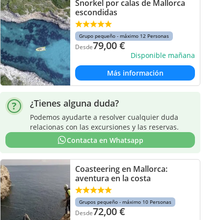
Snorkel por calas de Mallorca
escondidas
Grupo pequeño - máximo 12 Personas
79,00
€
Desde
Disponible mañana
Más información
¿Tienes alguna duda?
Podemos ayudarte a resolver cualquier duda
relacionas con las excursiones y las reservas.
Contacta en Whatsapp
Coasteering en Mallorca:
aventura en la costa
Grupos pequeño - máximo 10 Personas
72,00
€
Desde