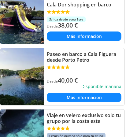
Cala Dor shopping en barco
Salida desde zona Este
38,00
€
Desde
Más información
Paseo en barco a Cala Figuera
desde Porto Petro
40,00
€
Desde
Disponible mañana
Más información
Viaje en velero exclusivo solo tu
grupo por la costa este
Excursión privada sólo para tu grupo