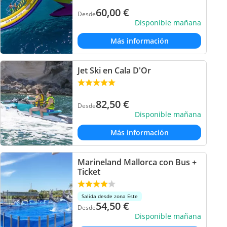
60,00
€
Desde
Disponible mañana
Más información
Jet Ski en Cala D'Or
82,50
€
Desde
Disponible mañana
Más información
Marineland Mallorca con Bus +
Ticket
Salida desde zona Este
54,50
€
Desde
Disponible mañana