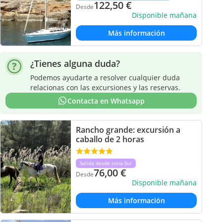
122,50
€
Desde
Disponible mañana
Más información
¿Tienes alguna duda?
Podemos ayudarte a resolver cualquier duda
relacionas con las excursiones y las reservas.
Contacta en Whatsapp
Rancho grande: excursión a
caballo de 2 horas
Salida desde zona Sur
76,00
€
Desde
Disponible mañana
Más información