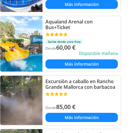
Más información
Aqualand Arenal con
Bus+Ticket
Salida desde zona Este
60,00
€
Desde
Disponible mañana
Más información
Excursión a caballo en Rancho
Grande Mallorca con barbacoa
85,00
€
Desde
Más información