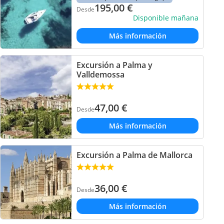
195,00
€
Desde
Disponible mañana
Más información
Excursión a Palma y
Valldemossa
47,00
€
Desde
Más información
Excursión a Palma de Mallorca
36,00
€
Desde
Más información