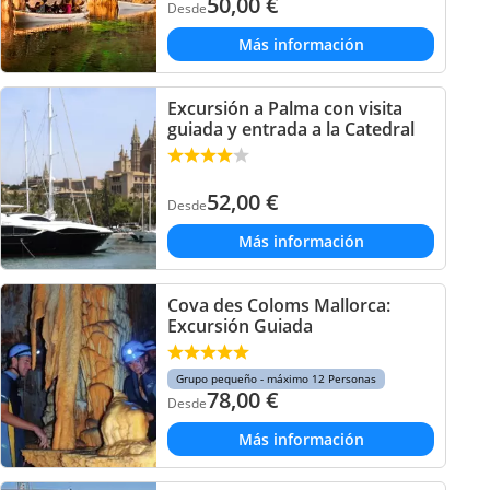
50,00
€
Desde
Más información
Excursión a Palma con visita
guiada y entrada a la Catedral
52,00
€
Desde
Más información
Cova des Coloms Mallorca:
Excursión Guiada
Grupo pequeño - máximo 12 Personas
78,00
€
Desde
Más información