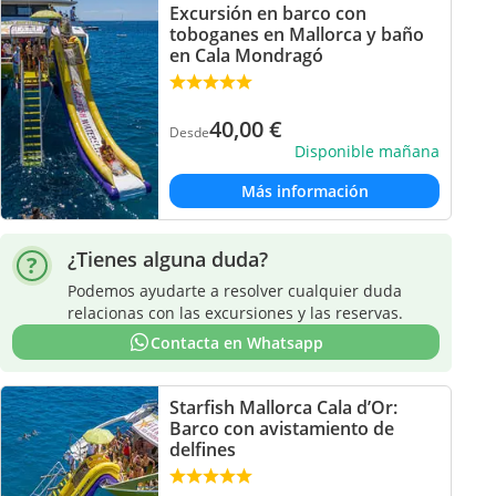
Excursión en barco con
toboganes en Mallorca y baño
en Cala Mondragó
40,00
€
Desde
Disponible mañana
Más información
¿Tienes alguna duda?
Podemos ayudarte a resolver cualquier duda
relacionas con las excursiones y las reservas.
Contacta en Whatsapp
Starfish Mallorca Cala d’Or:
Barco con avistamiento de
delfines