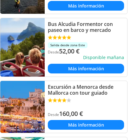
Más información
Bus Alcudia Formentor con
paseo en barco y mercado
Salida desde zona Este
52,00
€
Desde
Disponible mañana
Más información
Excursión a Menorca desde
Mallorca con tour guiado
160,00
€
Desde
Más información