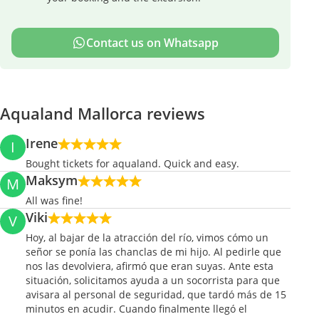
Contact us on Whatsapp
Aqualand Mallorca reviews
Irene
I
Bought tickets for aqualand. Quick and easy.
Maksym
M
All was fine!
Viki
V
Hoy, al bajar de la atracción del río, vimos cómo un
señor se ponía las chanclas de mi hijo. Al pedirle que
nos las devolviera, afirmó que eran suyas. Ante esta
situación, solicitamos ayuda a un socorrista para que
avisara al personal de seguridad, que tardó más de 15
minutos en acudir. Cuando finalmente llegó el