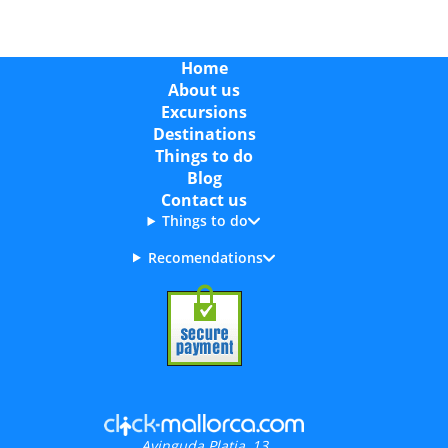
Home
About us
Excursions
Destinations
Things to do
Blog
Contact us
Things to do
Recomendations
Avinguda Platja, 13