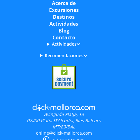
Acerca de
Excursiones
Destinos
Actividades
Blog
Contacto
Actividades
Recomendaciones
Avinguda Platja, 13
07400
Platja D'Alcudia, Illes Balears
MT/89/BAL
online@click-mallorca.com