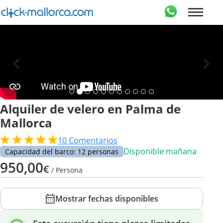
Alquiler de velero en Palma de
Mallorca
10
Comentarios
Disponible mañana
Capacidad del barco: 12 personas
950,00
€
/ Persona
Mostrar fechas disponibles