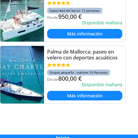
Capacidad del barco: 12 personas
950,00
€
Desde
Disponible mañana
Más información
Palma de Mallorca: paseo en
velero con deportes acuáticos
Grupos pequeño - máximo 10 Personas
800,00
€
Desde
Disponible mañana
Más información