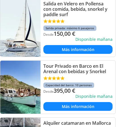
Salida en Velero en Pollensa
con comida, bebida, snorkel y
paddle surf
Salida privada: máximo 6 pasajeros
150,00
€
Desde
Disponible mañana
Más información
Tour Privado en Barco en El
Arenal con bebidas y Snorkel
Capacidad del barco: 10 personas
395,00
€
Desde
Disponible mañana
Más información
Alquiler catamaran en Mallorca