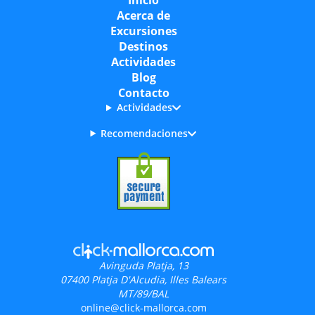
Inicio
Acerca de
Excursiones
Destinos
Actividades
Blog
Contacto
Actividades
Recomendaciones
Avinguda Platja, 13
07400
Platja D'Alcudia, Illes Balears
MT/89/BAL
online@click-mallorca.com