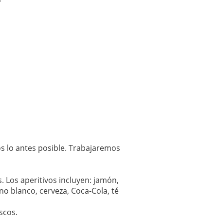
os lo antes posible. Trabajaremos
. Los aperitivos incluyen: jamón,
no blanco, cerveza, Coca-Cola, té
scos.