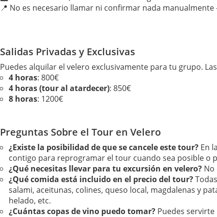
📍 No es necesario llamar ni confirmar nada manualmente —
Salidas Privadas y Exclusivas
Puedes alquilar el velero exclusivamente para tu grupo. Las 
4 horas
: 800€
4 horas (tour al atardecer)
: 850€
8 horas
: 1200€
Preguntas Sobre el Tour en Velero
¿Existe la posibilidad de que se cancele este tour?
En l
contigo para reprogramar el tour cuando sea posible o
¿Qué necesitas llevar para tu excursión en velero?
No 
¿Qué comida está incluido en el precio del tour?
Todas
salami, aceitunas, colines, queso local, magdalenas y pat
helado, etc.
¿Cuántas copas de vino puedo tomar?
Puedes servirte 