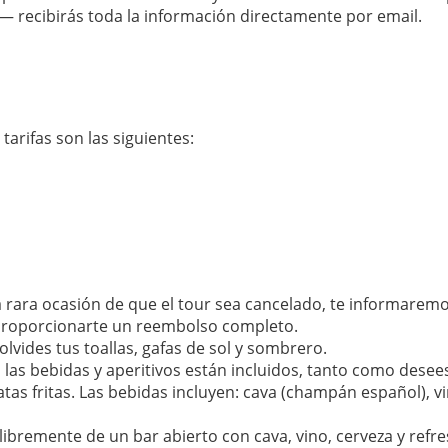
 recibirás toda la información directamente por email.
tarifas son las siguientes:
a rara ocasión de que el tour sea cancelado, te informarem
 proporcionarte un reembolso completo.
olvides tus toallas, gafas de sol y sombrero.
 las bebidas y aperitivos están incluidos, tanto como desees
atas fritas. Las bebidas incluyen: cava (champán español), vi
libremente de un bar abierto con cava, vino, cerveza y refre