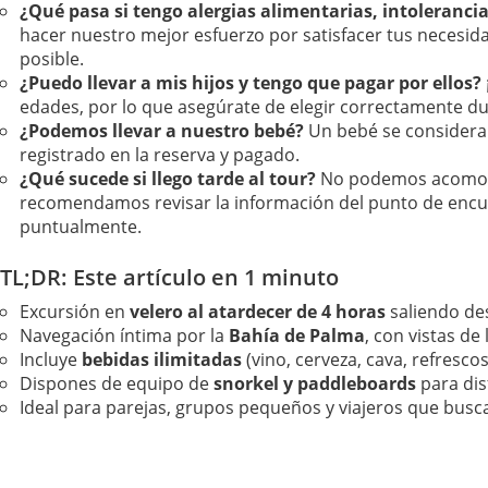
¿Qué pasa si tengo alergias alimentarias, intolerancia
hacer nuestro mejor esfuerzo por satisfacer tus necesi
posible.
¿Puedo llevar a mis hijos y tengo que pagar por ellos?
edades, por lo que asegúrate de elegir correctamente dura
¿Podemos llevar a nuestro bebé?
Un bebé se considera
registrado en la reserva y pagado.
¿Qué sucede si llego tarde al tour?
No podemos acomodar
recomendamos revisar la información del punto de encuen
puntualmente.
TL;DR: Este artículo en 1 minuto
Excursión en
velero al atardecer de 4 horas
saliendo de
Navegación íntima por la
Bahía de Palma
, con vistas de
Incluye
bebidas ilimitadas
(vino, cerveza, cava, refresco
Dispones de equipo de
snorkel y paddleboards
para dis
Ideal para parejas, grupos pequeños y viajeros que busca