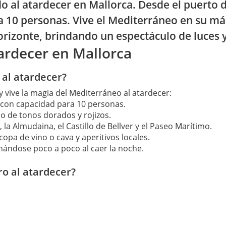
o al atardecer en Mallorca. Desde el puerto
a 10 personas. Vive el Mediterráneo en su m
orizonte, brindando un espectáculo de luces y
tardecer en Mallorca
al atardecer?
 vive la magia del Mediterráneo al atardecer:
con capacidad para 10 personas.
elo de tonos dorados y rojizos.
la Almudaina, el Castillo de Bellver y el Paseo Marítimo.
copa de vino o cava y aperitivos locales.
inándose poco a poco al caer la noche.
ro al atardecer?