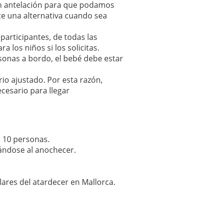
on antelación para que podamos
te una alternativa cuando sea
participantes, de todas las
 los niños si los solicitas.
onas a bordo, el bebé debe estar
o ajustado. Por esta razón,
cesario para llegar
 10 personas.
inándose al anochecer.
lares del atardecer en Mallorca.