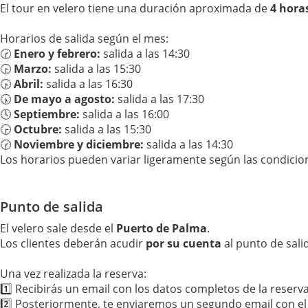
El tour en velero tiene una duración aproximada de
4 hora
Horarios de salida según el mes:
🕝
Enero y febrero:
salida a las 14:30
🕞
Marzo:
salida a las 15:30
🕟
Abril:
salida a las 16:30
🕠
De mayo a agosto:
salida a las 17:30
🕓
Septiembre:
salida a las 16:00
🕞
Octubre:
salida a las 15:30
🕝
Noviembre y diciembre:
salida a las 14:30
Los horarios pueden variar ligeramente según las condicion
Punto de salida
El velero sale desde el
Puerto de Palma
.
Los clientes deberán acudir
por su cuenta
al punto de sali
Una vez realizada la reserva:
1️⃣ Recibirás un email con los datos completos de la reserva
2️⃣ Posteriormente, te enviaremos un segundo email con el 