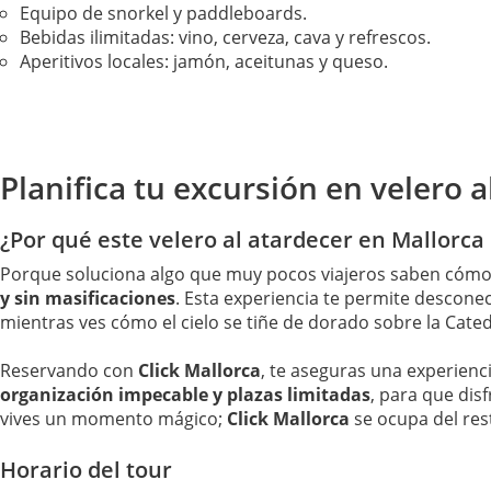
Equipo de snorkel y paddleboards.
Bebidas ilimitadas: vino, cerveza, cava y refrescos.
Aperitivos locales: jamón, aceitunas y queso.
Planifica tu excursión en velero a
¿Por qué este velero al atardecer en Mallorca e
Porque soluciona algo que muy pocos viajeros saben cómo
y sin masificaciones
. Esta experiencia te permite descone
mientras ves cómo el cielo se tiñe de dorado sobre la Catedra
Reservando con
Click Mallorca
, te aseguras una experien
organización impecable y plazas limitadas
, para que dis
vives un momento mágico;
Click Mallorca
se ocupa del res
Horario del tour