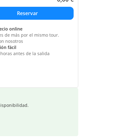
ecio online
s de más por el mismo tour.
on nosotros
ón fácil
horas antes de la salida
isponibilidad.