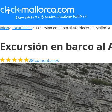
Excursión en barco al Atardecer en Mallor
Inicio
Excursiones
Excursión en barco al Atardecer en Mallorca
Excursión en barco al 
28
Comentarios