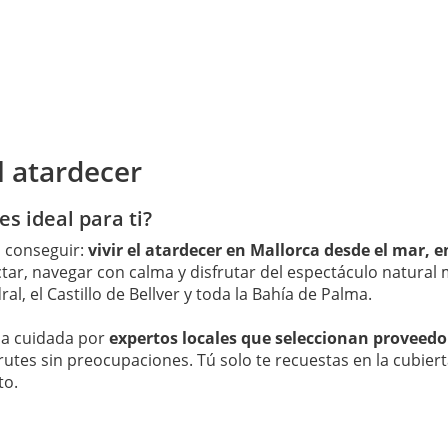
l atardecer
s ideal para ti?
 conseguir:
vivir el atardecer en Mallorca desde el mar, 
ctar, navegar con calma y disfrutar del espectáculo natural
l, el Castillo de Bellver y toda la Bahía de Palma.
cia cuidada por
expertos locales que seleccionan proveedo
frutes sin preocupaciones. Tú solo te recuestas en la cubier
to.