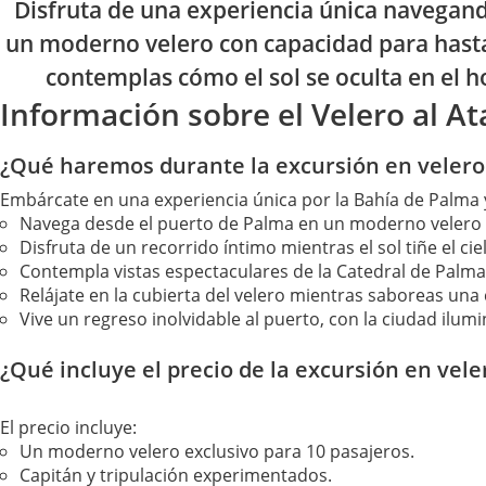
Disfruta de una experiencia única navegand
un moderno velero con capacidad para hast
contemplas cómo el sol se oculta en el h
Información sobre el Velero al A
¿Qué haremos durante la excursión en velero 
Embárcate en una experiencia única por la Bahía de Palma y
Navega desde el puerto de Palma en un moderno velero 
Disfruta de un recorrido íntimo mientras el sol tiñe el ci
Contempla vistas espectaculares de la Catedral de Palma, 
Relájate en la cubierta del velero mientras saboreas una 
Vive un regreso inolvidable al puerto, con la ciudad ilum
¿Qué incluye el precio de la excursión en vele
El precio incluye:
Un moderno velero exclusivo para 10 pasajeros.
Capitán y tripulación experimentados.