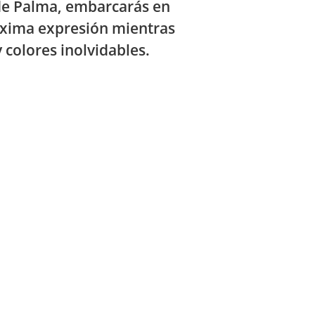
 de Palma, embarcarás en
áxima expresión mientras
 colores inolvidables.