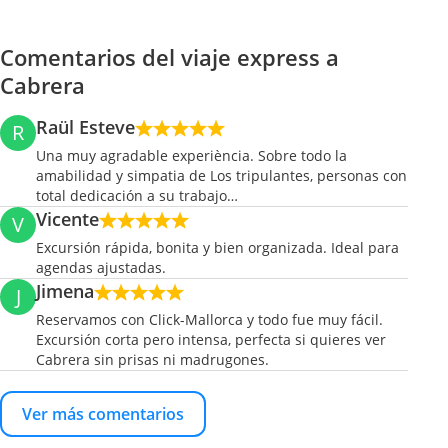
Comentarios del viaje express a
Cabrera
Raül Esteve
R
Una muy agradable experiència. Sobre todo la
amabilidad y simpatia de Los tripulantes, personas con
total dedicación a su trabajo…
Vicente
V
Excursión rápida, bonita y bien organizada. Ideal para
agendas ajustadas.
Jimena
J
Reservamos con Click-Mallorca y todo fue muy fácil.
Excursión corta pero intensa, perfecta si quieres ver
Cabrera sin prisas ni madrugones.
Ver más comentarios