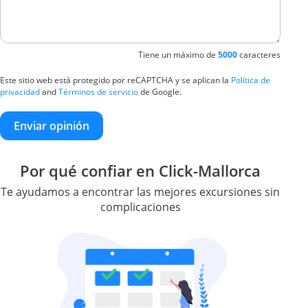
Tiene un máximo de
5000
caracteres
Este sitio web está protegido por reCAPTCHA y se aplican la
Política de
privacidad
and
Términos de servicio
de Google.
Enviar opinión
Por qué confiar en Click-Mallorca
Te ayudamos a encontrar las mejores excursiones sin
complicaciones