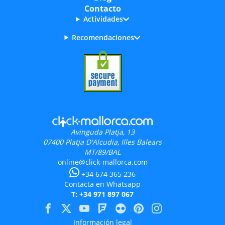
Contacto
Actividades
Recomendaciones
Avinguda Platja, 13
07400
Platja D'Alcudia, Illes Balears
MT/89/BAL
online@click-mallorca.com
+34 674 365 236
Contacta en Whatsapp
T: +34 971 897 067
Información legal