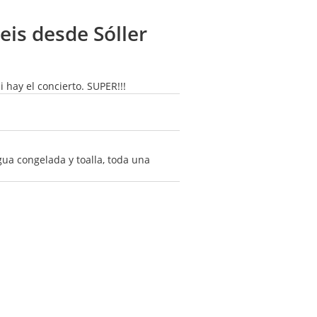
eis desde Sóller
i hay el concierto. SUPER!!!
gua congelada y toalla, toda una