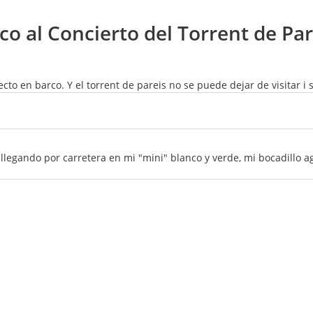
o al Concierto del Torrent de Par
cto en barco. Y el torrent de pareis no se puede dejar de visitar i s
 llegando por carretera en mi "mini" blanco y verde, mi bocadillo a