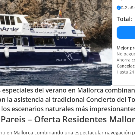
0-2 añ
Total:
Mejor pr
No pague
Ahorra c
Cancelaci
Hasta 24 
s especiales del verano en Mallorca combina
la asistencia al tradicional Concierto del To
e los escenarios naturales más impresionantes 
 Pareis – Oferta Residentes Mallo
rano en Mallorca combinando una espectacular navegación p