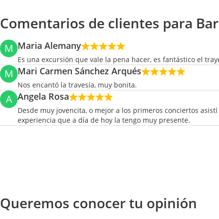
Comentarios de clientes para Barc
Maria Alemany
M
Es una excursión que vale la pena hacer, es fantástico el traye
Mari Carmen Sánchez Arqués
M
Nos encantó la travesía, muy bonita.
Angela Rosa
A
Desde muy jovencita, o mejor a los primeros conciertos asistí
experiencia que a día de hoy la tengo muy presente.
Queremos conocer tu opinión