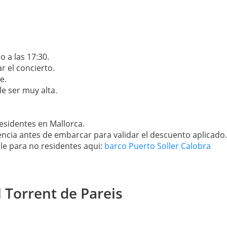
o a las 17:30.
r el concierto.
e.
le ser muy alta.
residentes en Mallorca.
encia antes de embarcar para validar el descuento aplicado.
ble para no residentes aqui:
barco Puerto Soller Calobra
l Torrent de Pareis