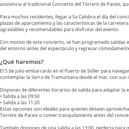
asistencia al tradicional Concierto del Torrent de Pareis, q
Para muchos residentes, llegar a Sa Calobra el día del conc
plazas de aparcamiento y las características de la carreter
agradables y recomendables para disfrutar del evento.
Con motivo de este concierto, se han programado salidas es
del entorno antes del espectáculo y regresar cómodamente 
¿Qué haremos?
El 5 de julio embarcarás en el Puerto de Sóller para naveg
contemplar la Serra de Tramuntana desde el mar, con sus i
Dispones de diferentes horarios de salida para adaptar la e
• Salida a las 09:50
• Salida a las 11:20
Estas opciones son ideales para quienes desean aprovechar e
Torrent de Pareis o comer tranquilamente antes del concie
También dispones de una salida a las 13:00, perfecta para q