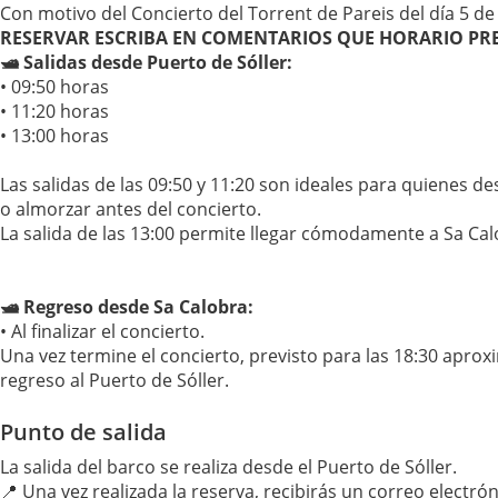
Con motivo del Concierto del Torrent de Pareis del día 5 de j
RESERVAR ESCRIBA EN COMENTARIOS QUE HORARIO PREF
🛥 Salidas desde Puerto de Sóller:
• 09:50 horas
• 11:20 horas
• 13:00 horas
Las salidas de las 09:50 y 11:20 son ideales para quienes des
o almorzar antes del concierto.
La salida de las 13:00 permite llegar cómodamente a Sa Calo
🛥 Regreso desde Sa Calobra:
• Al finalizar el concierto.
Una vez termine el concierto, previsto para las 18:30 apro
regreso al Puerto de Sóller.
Punto de salida
La salida del barco se realiza desde el Puerto de Sóller.
📍 Una vez realizada la reserva, recibirás un correo electró