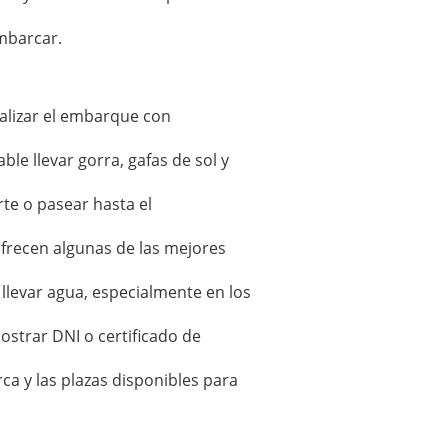
mbarcar.
ealizar el embarque con
le llevar gorra, gafas de sol y
rte o pasear hasta el
ofrecen algunas de las mejores
llevar agua, especialmente en los
ostrar DNI o certificado de
ca y las plazas disponibles para