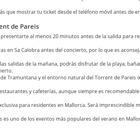
s que mostrar tu ticket desde el teléfono móvil antes de e
ent de Pareis
presentarte al menos 20 minutos antes de la salida para r
s en Sa Calobra antes del concierto, por lo que es aconsejab
las salidas de la mañana, podrás disfrutar de la playa, baña
ierto.
 de Tramuntana y el entorno natural del Torrent de Pareis 
 restaurantes y cafeterías, aunque siempre es recomendable 
xclusiva para residentes en Mallorca. Será imprescindible m
is es uno de los eventos más populares del verano en Mallor