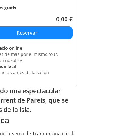
os
gratis
0,00
€
ecio online
s de más por el mismo tour.
on nosotros
ón fácil
horas antes de la salida
ndo una espectacular
rrent de Pareis, que se
de la isla.
rca
or la Serra de Tramuntana con la