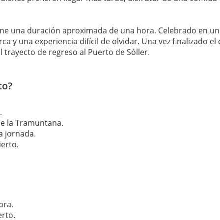
tiene una duración aproximada de una hora. Celebrado en un
y una experiencia difícil de olvidar. Una vez finalizado el 
 trayecto de regreso al Puerto de Sóller.
to?
.
de la Tramuntana.
a jornada.
ierto.
bra.
erto.