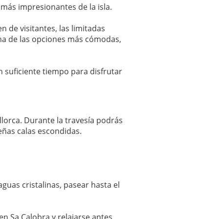
s más impresionantes de la isla.
 de visitantes, las limitadas
 una de las opciones más cómodas,
 suficiente tiempo para disfrutar
lorca. Durante la travesía podrás
eñas calas escondidas.
guas cristalinas, pasear hasta el
en Sa Calobra y relajarse antes