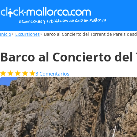
Barco al Concierto del Torrent de Pareis d
Inicio
Excursiones
Barco al Concierto del Torrent de Pareis desd
Barco al Concierto del
3
Comentarios