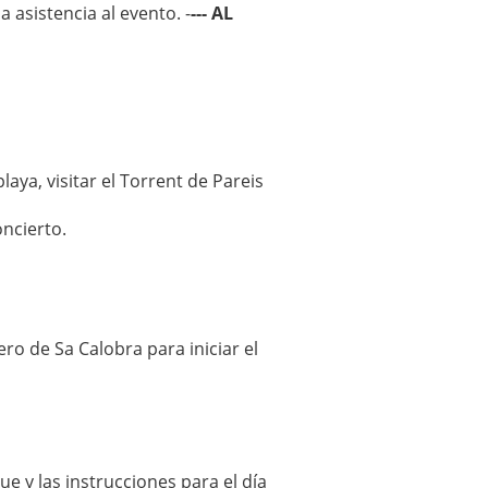
 asistencia al evento. -
--- AL
aya, visitar el Torrent de Pareis
oncierto.
o de Sa Calobra para iniciar el
e y las instrucciones para el día