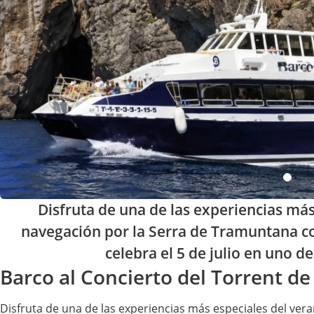
Disfruta de una de las experiencias má
navegación por la Serra de Tramuntana con 
celebra el 5 de julio en uno d
Barco al Concierto del Torrent de
Disfruta de una de las experiencias más especiales del ve