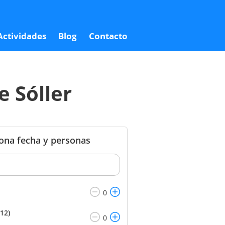
7,00 €
Reservar
14,00 €
Actividades
Blog
Contacto
e Sóller
iona fecha y personas
12)