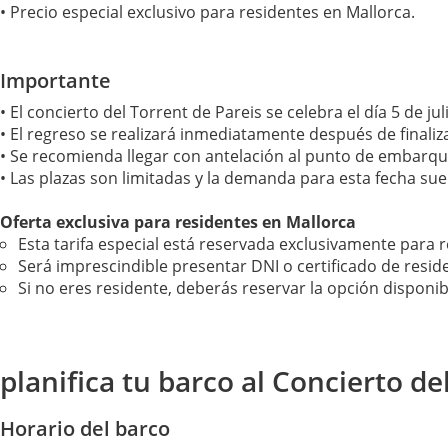
• Precio especial exclusivo para residentes en Mallorca.
Importante
• El concierto del Torrent de Pareis se celebra el día 5 de juli
• El regreso se realizará inmediatamente después de finaliza
• Se recomienda llegar con antelación al punto de embarqu
• Las plazas son limitadas y la demanda para esta fecha sue
Oferta exclusiva para residentes en Mallorca
Esta tarifa especial está reservada exclusivamente para 
Será imprescindible presentar DNI o certificado de resid
Si no eres residente, deberás reservar la opción disponi
planifica tu barco al Concierto de
Horario del barco