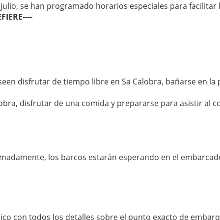
ulio, se han programado horarios especiales para facilitar la
IERE----
een disfrutar de tiempo libre en Sa Calobra, bañarse en la pl
bra, disfrutar de una comida y prepararse para asistir al c
ximadamente, los barcos estarán esperando en el embarcader
nico con todos los detalles sobre el punto exacto de embarqu