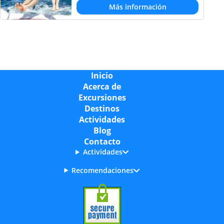
Más información
Inicio
Acerca de
Excursiones
Destinos
Actividades
Blog
Contacto
Actividades
Recomendaciones