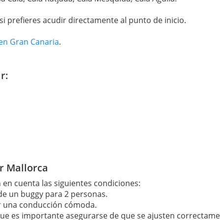
si prefieres acudir directamente al punto de inicio.
en Gran Canaria
.
r:
r Mallorca
n en cuenta las siguientes condiciones:
 de un buggy para 2 personas.
r una conducción cómoda.
 que es importante asegurarse de que se ajusten correctame