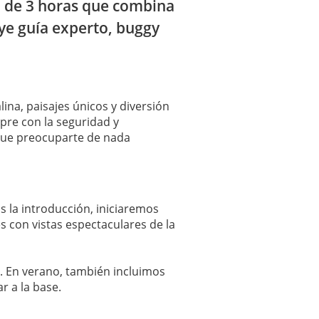
a de 3 horas que combina
ye guía experto, buggy
ina, paisajes únicos y diversión
mpre con la seguridad y
que preocuparte de nada
s la introducción, iniciaremos
 con vistas espectaculares de la
s. En verano, también incluimos
 a la base.