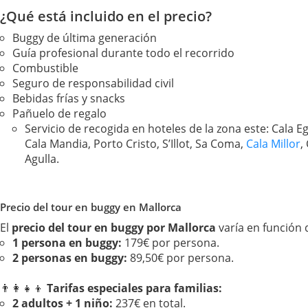
¿Qué está incluido en el precio?
Buggy de última generación
Guía profesional durante todo el recorrido
Combustible
Seguro de responsabilidad civil
Bebidas frías y snacks
Pañuelo de regalo
Servicio de recogida en hoteles de la zona este: Cala E
Cala Mandia, Porto Cristo, S’Illot, Sa Coma,
Cala Millor
,
Agulla.
Precio del tour en buggy en Mallorca
El
precio del tour en buggy por Mallorca
varía en función
1 persona en buggy:
179€ por persona.
2 personas en buggy:
89,50€ por persona.
👨‍👩‍👧‍👦
Tarifas especiales para familias:
2 adultos + 1 niño:
237€ en total.