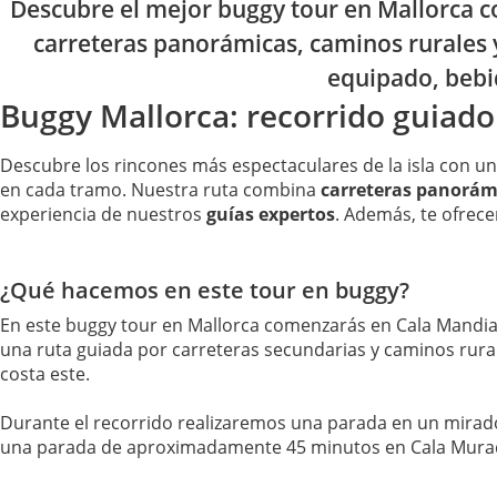
Descubre el mejor buggy tour en Mallorca c
carreteras panorámicas, caminos rurales 
equipado, bebid
Buggy Mallorca: recorrido guiado p
Descubre los rincones más espectaculares de la isla con u
en cada tramo. Nuestra ruta combina
carreteras panorám
experiencia de nuestros
guías expertos
. Además, te ofre
¿Qué hacemos en este tour en buggy?
En este buggy tour en Mallorca comenzarás en Cala Mandia c
una ruta guiada por carreteras secundarias y caminos rural
costa este.
Durante el recorrido realizaremos una parada en un mirado
una parada de aproximadamente 45 minutos en Cala Murada 