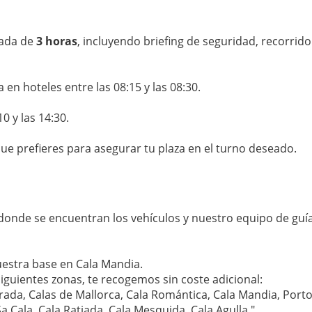
mada de
3 horas
, incluyendo briefing de seguridad, recorri
en hoteles entre las 08:15 y las 08:30.
0 y las 14:30.
 que prefieres para asegurar tu plaza en el turno deseado.
 donde se encuentran los vehículos y nuestro equipo de guí
uestra base en Cala Mandia.
 siguientes zonas, te recogemos sin coste adicional:
rada, Calas de Mallorca, Cala Romántica, Cala Mandia, Porto C
a Cala, Cala Ratjada, Cala Mesquida, Cala Agulla."