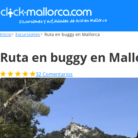
Ruta en buggy en Mallorca
Inicio
Excursiones
Ruta en buggy en Mallorca
Ruta en buggy en Mall
32
Comentarios