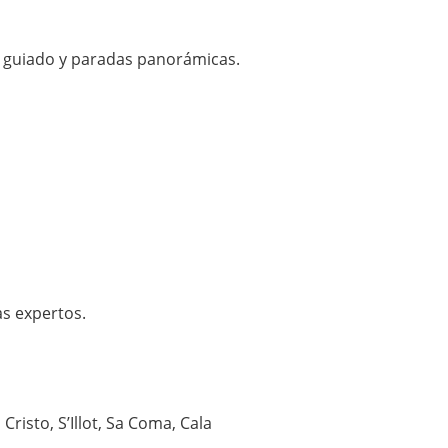
do guiado y paradas panorámicas.
as expertos.
risto, S’Illot, Sa Coma, Cala