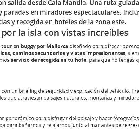
on salida desde Cala Mandia. Una ruta guiad
y paradas en miradores espectaculares. Inclu
as y recogida en hoteles de la zona este.
or la isla con vistas increíbles
n
tour en buggy por Mallorca
diseñado para ofrecer adrenal
icas, caminos secundarios y vistas impresionantes
, sie
cemos
servicio de recogida en tu hotel
para que no tengas 
on un briefing de seguridad y explicación del vehículo. Tra
es que atraviesan paisajes naturales, montañas y miradores
r panorámico para disfrutar del paisaje y hacer fotografía
para bañarnos y relajarnos junto al mar antes de regresar