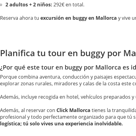
2 adultos + 2 niños:
292€ en total.
Reserva ahora tu
excursión en buggy en Mallorca
y vive u
Planifica tu tour en buggy por Ma
¿Por qué este tour en buggy por Mallorca es id
Porque combina aventura, conducción y paisajes espectacul
explorar zonas rurales, miradores y calas de la costa este
Además, incluye recogida en hotel, vehículos preparados y 
Además, al reservar con
Click Mallorca
tienes la tranquilid
profesional y todo perfectamente organizado para que tú sol
logística; tú solo vives una experiencia inolvidable.