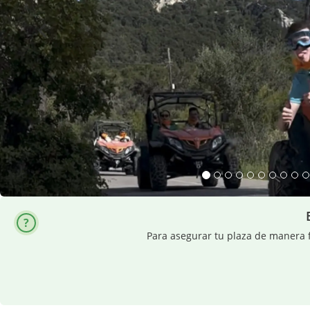
Para asegurar tu plaza de manera f