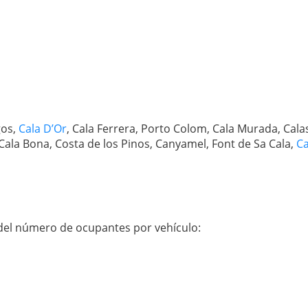
gos,
Cala D’Or
, Cala Ferrera, Porto Colom, Cala Murada, Cala
 Cala Bona, Costa de los Pinos, Canyamel, Font de Sa Cala,
Ca
 del número de ocupantes por vehículo: