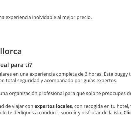
na experiencia inolvidable al mejor precio.
llorca
eal para ti?
ares en una experiencia completa de 3 horas. Este buggy t
 con total seguridad y acompañado por guías expertos.
una organización profesional para que solo te preocupes de
ad de viajar con
expertos locales
, con recogida en tu hotel,
o te dediques a conducir, sonreír y disfrutar de la isla.
Cli