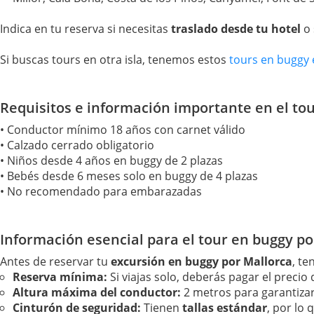
Indica en tu reserva si necesitas
traslado desde tu hotel
o 
Si buscas tours en otra isla, tenemos estos
tours en buggy 
Requisitos e información importante en el tou
• Conductor mínimo 18 años con carnet válido
• Calzado cerrado obligatorio
• Niños desde 4 años en buggy de 2 plazas
• Bebés desde 6 meses solo en buggy de 4 plazas
• No recomendado para embarazadas
Información esencial para el tour en buggy po
Antes de reservar tu
excursión en buggy por Mallorca
, te
Reserva mínima:
Si viajas solo, deberás pagar el precio
Altura máxima del conductor:
2 metros para garantiza
Cinturón de seguridad:
Tienen
tallas estándar
, por lo